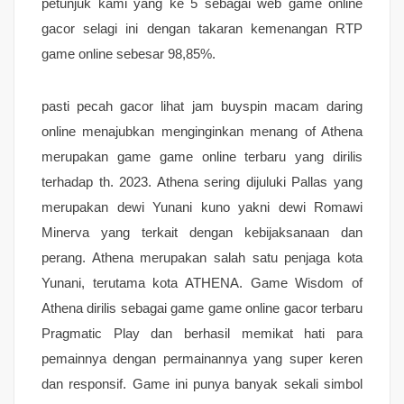
petunjuk kami yang ke 5 sebagai web game online
gacor selagi ini dengan takaran kemenangan RTP
game online sebesar 98,85%.
pasti pecah gacor lihat jam buyspin macam daring
online menajubkan menginginkan menang of Athena
merupakan game game online terbaru yang dirilis
terhadap th. 2023. Athena sering dijuluki Pallas yang
merupakan dewi Yunani kuno yakni dewi Romawi
Minerva yang terkait dengan kebijaksanaan dan
perang. Athena merupakan salah satu penjaga kota
Yunani, terutama kota ATHENA. Game Wisdom of
Athena dirilis sebagai game game online gacor terbaru
Pragmatic Play dan berhasil memikat hati para
pemainnya dengan permainannya yang super keren
dan responsif. Game ini punya banyak sekali simbol