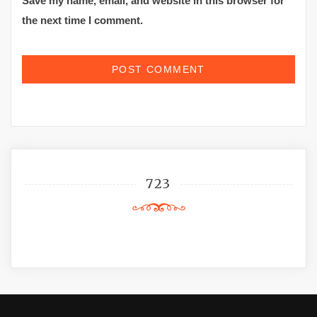
Save my name, email, and website in this browser for
the next time I comment.
723