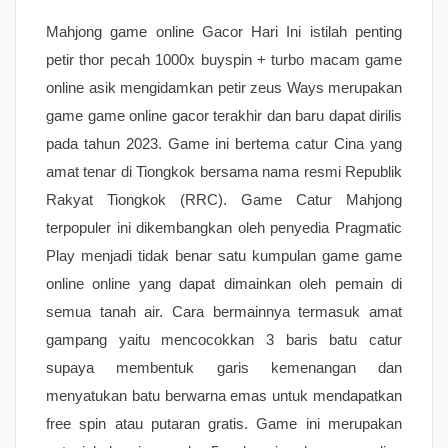
Mahjong game online Gacor Hari Ini istilah penting
petir thor pecah 1000x buyspin + turbo macam game
online asik mengidamkan petir zeus Ways merupakan
game game online gacor terakhir dan baru dapat dirilis
pada tahun 2023. Game ini bertema catur Cina yang
amat tenar di Tiongkok bersama nama resmi Republik
Rakyat Tiongkok (RRC). Game Catur Mahjong
terpopuler ini dikembangkan oleh penyedia Pragmatic
Play menjadi tidak benar satu kumpulan game game
online online yang dapat dimainkan oleh pemain di
semua tanah air. Cara bermainnya termasuk amat
gampang yaitu mencocokkan 3 baris batu catur
supaya membentuk garis kemenangan dan
menyatukan batu berwarna emas untuk mendapatkan
free spin atau putaran gratis. Game ini merupakan