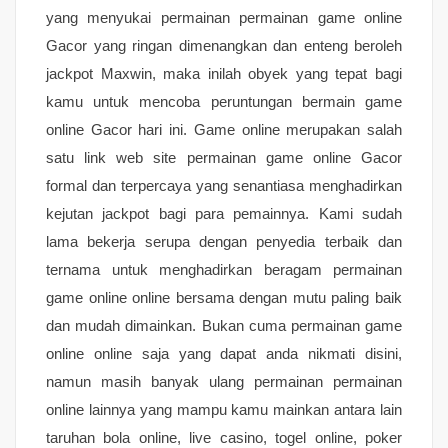
yang menyukai permainan permainan game online
Gacor yang ringan dimenangkan dan enteng beroleh
jackpot Maxwin, maka inilah obyek yang tepat bagi
kamu untuk mencoba peruntungan bermain game
online Gacor hari ini. Game online merupakan salah
satu link web site permainan game online Gacor
formal dan terpercaya yang senantiasa menghadirkan
kejutan jackpot bagi para pemainnya. Kami sudah
lama bekerja serupa dengan penyedia terbaik dan
ternama untuk menghadirkan beragam permainan
game online online bersama dengan mutu paling baik
dan mudah dimainkan. Bukan cuma permainan game
online online saja yang dapat anda nikmati disini,
namun masih banyak ulang permainan permainan
online lainnya yang mampu kamu mainkan antara lain
taruhan bola online, live casino, togel online, poker