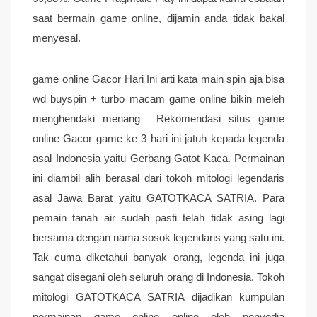
saat bermain game online, dijamin anda tidak bakal
menyesal.
game online Gacor Hari Ini arti kata main spin aja bisa
wd buyspin + turbo macam game online bikin meleh
menghendaki menang Rekomendasi situs game
online Gacor game ke 3 hari ini jatuh kepada legenda
asal Indonesia yaitu Gerbang Gatot Kaca. Permainan
ini diambil alih berasal dari tokoh mitologi legendaris
asal Jawa Barat yaitu GATOTKACA SATRIA. Para
pemain tanah air sudah pasti telah tidak asing lagi
bersama dengan nama sosok legendaris yang satu ini.
Tak cuma diketahui banyak orang, legenda ini juga
sangat disegani oleh seluruh orang di Indonesia. Tokoh
mitologi GATOTKACA SATRIA dijadikan kumpulan
permainan game online online oleh penyedia