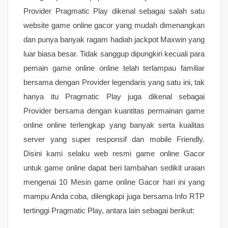
Provider Pragmatic Play dikenal sebagai salah satu
website game online gacor yang mudah dimenangkan
dan punya banyak ragam hadiah jackpot Maxwin yang
luar biasa besar. Tidak sanggup dipungkiri kecuali para
pemain game online online telah terlampau familiar
bersama dengan Provider legendaris yang satu ini, tak
hanya itu Pragmatic Play juga dikenal sebagai
Provider bersama dengan kuantitas permainan game
online online terlengkap yang banyak serta kualitas
server yang super responsif dan mobile Friendly.
Disini kami selaku web resmi game online Gacor
untuk game online dapat beri tambahan sedikit uraian
mengenai 10 Mesin game online Gacor hari ini yang
mampu Anda coba, dilengkapi juga bersama Info RTP
tertinggi Pragmatic Play, antara lain sebagai berikut: