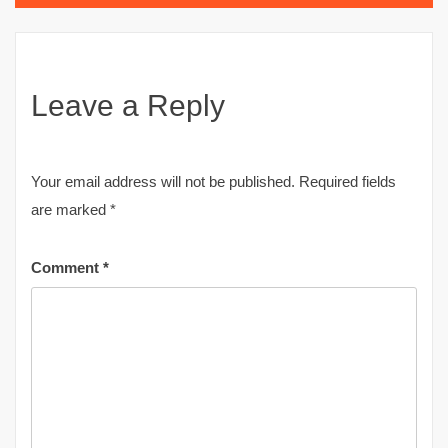
Leave a Reply
Your email address will not be published.
Required fields
are marked
*
Comment
*