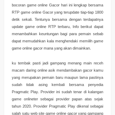
bocoran game online Gacor hari ini lengkap bersama
RTP game online Gacor yang terupdate tiap-tiap 1800
detik sekali. Tentunya bersama dengan terdapatnya
update game online RTP terbaru, Info berikut dapat
menambahkan keuntungan bagi para pemain sebab
dapat memudahkan kala menghendaki memilih game
game online gacor mana yang akan dimainkan.
ku tembak pasti jadi gampang menang main receh
macam daring online asik mendambakan gacor kamu
yang merupakan pemain baru maupun lama pastinya
sudah tidak asing kembali bersama penyedia
Pragmatic Play. Provider ini sudah tenar di kalangan
game onlineter sebagai provider papan atas sejak
tahun 2020. Provider Pragmatic Play dikenal sebagai
salah satu web site game online gacor yang gampang