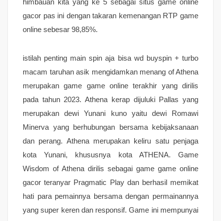
himbauan kita yang ke 5 sebagai situs game online
gacor pas ini dengan takaran kemenangan RTP game
online sebesar 98,85%.
istilah penting main spin aja bisa wd buyspin + turbo
macam taruhan asik mengidamkan menang of Athena
merupakan game game online terakhir yang dirilis
pada tahun 2023. Athena kerap dijuluki Pallas yang
merupakan dewi Yunani kuno yaitu dewi Romawi
Minerva yang berhubungan bersama kebijaksanaan
dan perang. Athena merupakan keliru satu penjaga
kota Yunani, khususnya kota ATHENA. Game
Wisdom of Athena dirilis sebagai game game online
gacor teranyar Pragmatic Play dan berhasil memikat
hati para pemainnya bersama dengan permainannya
yang super keren dan responsif. Game ini mempunyai