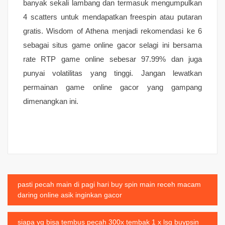
banyak sekali lambang dan termasuk mengumpulkan
4 scatters untuk mendapatkan freespin atau putaran
gratis. Wisdom of Athena menjadi rekomendasi ke 6
sebagai situs game online gacor selagi ini bersama
rate RTP game online sebesar 97.99% dan juga
punyai volatilitas yang tinggi. Jangan lewatkan
permainan game online gacor yang gampang
dimenangkan ini.
Post
pasti pecah main di pagi hari buy spin main receh macam
daring online asik inginkan gacor
navigation
siapa yg bisa tembus pecah 300x tembak 1 x lsg buypsin