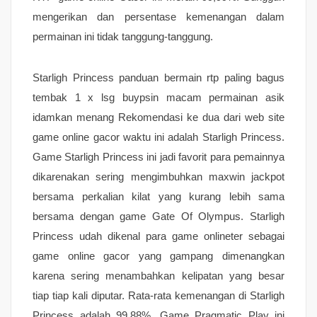
mengerikan dan persentase kemenangan dalam
permainan ini tidak tanggung-tanggung.
Starligh Princess panduan bermain rtp paling bagus
tembak 1 x lsg buypsin macam permainan asik
idamkan menang Rekomendasi ke dua dari web site
game online gacor waktu ini adalah Starligh Princess.
Game Starligh Princess ini jadi favorit para pemainnya
dikarenakan sering mengimbuhkan maxwin jackpot
bersama perkalian kilat yang kurang lebih sama
bersama dengan game Gate Of Olympus. Starligh
Princess udah dikenal para game onlineter sebagai
game online gacor yang gampang dimenangkan
karena sering menambahkan kelipatan yang besar
tiap tiap kali diputar. Rata-rata kemenangan di Starligh
Princess adalah 99,88%. Game Pragmatic Play ini