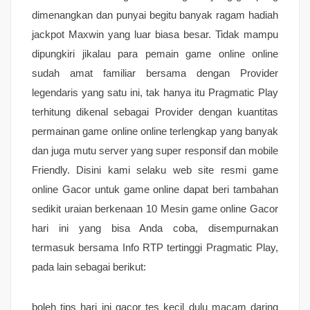
dimenangkan dan punyai begitu banyak ragam hadiah
jackpot Maxwin yang luar biasa besar. Tidak mampu
dipungkiri jikalau para pemain game online online
sudah amat familiar bersama dengan Provider
legendaris yang satu ini, tak hanya itu Pragmatic Play
terhitung dikenal sebagai Provider dengan kuantitas
permainan game online online terlengkap yang banyak
dan juga mutu server yang super responsif dan mobile
Friendly. Disini kami selaku web site resmi game
online Gacor untuk game online dapat beri tambahan
sedikit uraian berkenaan 10 Mesin game online Gacor
hari ini yang bisa Anda coba, disempurnakan
termasuk bersama Info RTP tertinggi Pragmatic Play,
pada lain sebagai berikut:
boleh tips hari ini gacor tes kecil dulu macam daring