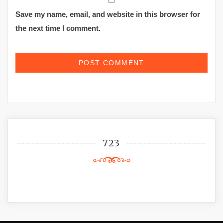
Save my name, email, and website in this browser for
the next time I comment.
723