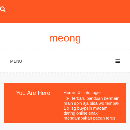
Skip
to
content
meong
MENU
You Are Here
Home
info togel
terbaru panduan bermain
main spin aja bisa wd tembak
1 x lsg buypsin macam
daring online enak
mendambakan pecah terus