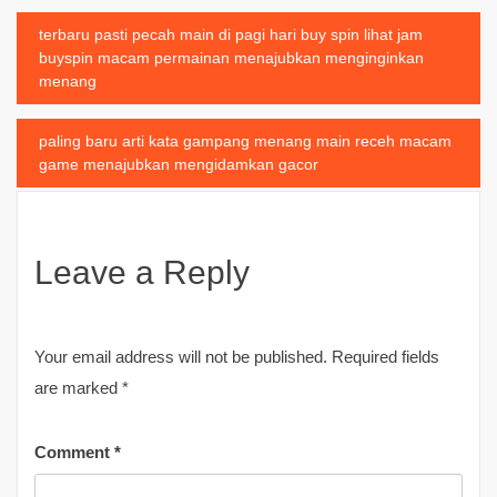
Post
terbaru pasti pecah main di pagi hari buy spin lihat jam
buyspin macam permainan menajubkan menginginkan
navigation
menang
paling baru arti kata gampang menang main receh macam
game menajubkan mengidamkan gacor
Leave a Reply
Your email address will not be published.
Required fields
are marked
*
Comment
*