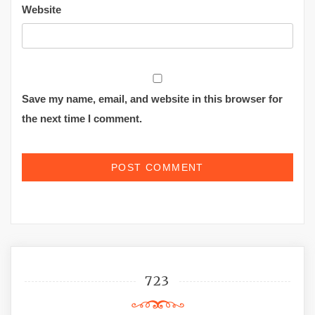
Website
Save my name, email, and website in this browser for
the next time I comment.
723