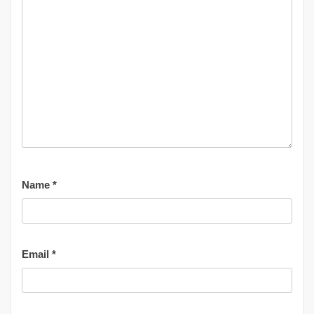
Name
*
Email
*