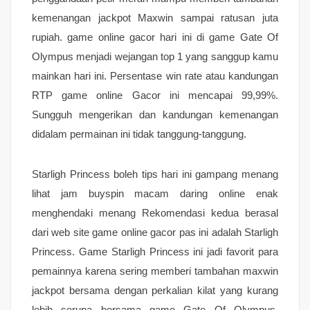
kemenangan jackpot Maxwin sampai ratusan juta
rupiah. game online gacor hari ini di game Gate Of
Olympus menjadi wejangan top 1 yang sanggup kamu
mainkan hari ini. Persentase win rate atau kandungan
RTP game online Gacor ini mencapai 99,99%.
Sungguh mengerikan dan kandungan kemenangan
didalam permainan ini tidak tanggung-tanggung.
Starligh Princess boleh tips hari ini gampang menang
lihat jam buyspin macam daring online enak
menghendaki menang Rekomendasi kedua berasal
dari web site game online gacor pas ini adalah Starligh
Princess. Game Starligh Princess ini jadi favorit para
pemainnya karena sering memberi tambahan maxwin
jackpot bersama dengan perkalian kilat yang kurang
lebih serupa bersama game Gate Of Olympus.