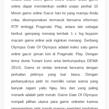
online dapat memberikan sedikit uraian perihal 10
Mesin game online Gacor hari ini yang mampu Anda
coba, disempurnakan termasuk bersama informasi
RTP tertinggi Pragmatic Play, antara lain sebagai
berikut: gampang menang tembak 1 x lsg buypsin
macam game online asik inginkan menang Gerbang
Olympus Gate Of Olympus adalah keliru satu game
online gacor jaman kini di Pragmatic Play. Dengan
tema dunia Yunani kuno area berkumpulnya DEWA
ZEUS. Game ini terlalu terkenal bersama dengan
perkalian petirnya yang luar biasa. Dengan
perbanyaknya petir ini memiliki varian warna yang
banyak ragam yaitu hijau, biru dan yang paling
menarik adalah petir merah. Game Gate Of Olympus
menjadi pilihan utama para game onlineter karena
penggandaan petir merah mampu memberi tambahan