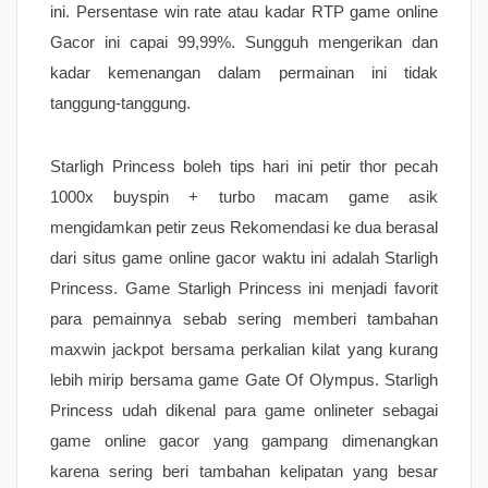
ini. Persentase win rate atau kadar RTP game online
Gacor ini capai 99,99%. Sungguh mengerikan dan
kadar kemenangan dalam permainan ini tidak
tanggung-tanggung.
Starligh Princess boleh tips hari ini petir thor pecah
1000x buyspin + turbo macam game asik
mengidamkan petir zeus Rekomendasi ke dua berasal
dari situs game online gacor waktu ini adalah Starligh
Princess. Game Starligh Princess ini menjadi favorit
para pemainnya sebab sering memberi tambahan
maxwin jackpot bersama perkalian kilat yang kurang
lebih mirip bersama game Gate Of Olympus. Starligh
Princess udah dikenal para game onlineter sebagai
game online gacor yang gampang dimenangkan
karena sering beri tambahan kelipatan yang besar