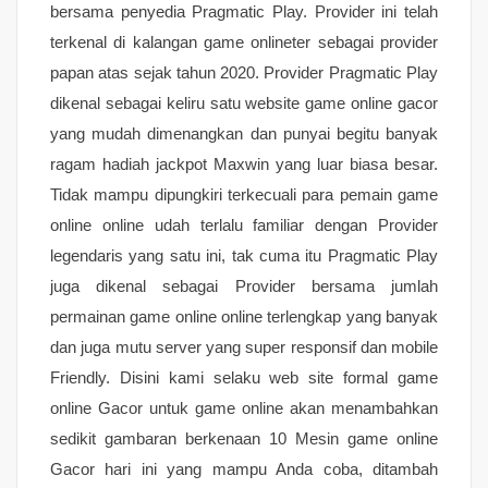
bersama penyedia Pragmatic Play. Provider ini telah
terkenal di kalangan game onlineter sebagai provider
papan atas sejak tahun 2020. Provider Pragmatic Play
dikenal sebagai keliru satu website game online gacor
yang mudah dimenangkan dan punyai begitu banyak
ragam hadiah jackpot Maxwin yang luar biasa besar.
Tidak mampu dipungkiri terkecuali para pemain game
online online udah terlalu familiar dengan Provider
legendaris yang satu ini, tak cuma itu Pragmatic Play
juga dikenal sebagai Provider bersama jumlah
permainan game online online terlengkap yang banyak
dan juga mutu server yang super responsif dan mobile
Friendly. Disini kami selaku web site formal game
online Gacor untuk game online akan menambahkan
sedikit gambaran berkenaan 10 Mesin game online
Gacor hari ini yang mampu Anda coba, ditambah