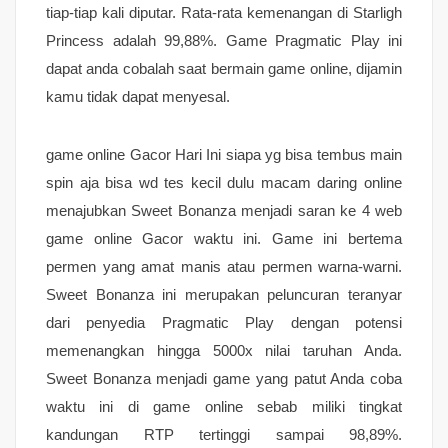
tiap-tiap kali diputar. Rata-rata kemenangan di Starligh
Princess adalah 99,88%. Game Pragmatic Play ini
dapat anda cobalah saat bermain game online, dijamin
kamu tidak dapat menyesal.
game online Gacor Hari Ini siapa yg bisa tembus main
spin aja bisa wd tes kecil dulu macam daring online
menajubkan Sweet Bonanza menjadi saran ke 4 web
game online Gacor waktu ini. Game ini bertema
permen yang amat manis atau permen warna-warni.
Sweet Bonanza ini merupakan peluncuran teranyar
dari penyedia Pragmatic Play dengan potensi
memenangkan hingga 5000x nilai taruhan Anda.
Sweet Bonanza menjadi game yang patut Anda coba
waktu ini di game online sebab miliki tingkat
kandungan RTP tertinggi sampai 98,89%.