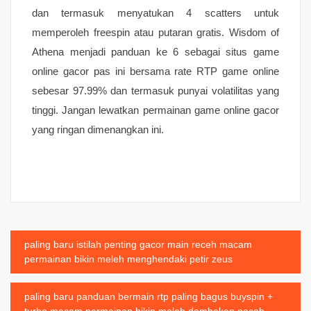
dan termasuk menyatukan 4 scatters untuk
memperoleh freespin atau putaran gratis. Wisdom of
Athena menjadi panduan ke 6 sebagai situs game
online gacor pas ini bersama rate RTP game online
sebesar 97.99% dan termasuk punyai volatilitas yang
tinggi. Jangan lewatkan permainan game online gacor
yang ringan dimenangkan ini.
Post
paling baru istilah penting gacor main receh macam
permainan bikin meleh menghendaki petir zeus
navigation
paling baru panduan bermain rtp paling bagus buyspin +