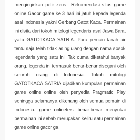
menginginkan petir zeus Rekomendasi situs game
online Gacor game ke 3 hari ini jatuh kepada legenda
asal Indonesia yakni Gerbang Gatot Kaca. Permainan
ini disita dari tokoh mitologi legendaris asal Jawa Barat
yaitu GATOTKACA SATRIA. Para pemain tanah air
tentu saja telah tidak asing ulang dengan nama sosok
legendaris yang satu ini. Tak cuma diketahui banyak
orang, legenda ini termasuk benar-benar disegani oleh
seluruh orang di Indonesia. Tokoh mitologi
GATOTKACA SATRIA dijadikan kumpulan permainan
game online online oleh penyedia Pragmatic Play
sehingga selamanya dikenang oleh semua pemain di
Indonesia. game onlineters benar-benar menyukai
permainan ini sebab merupakan keliru satu permainan
game online gacor ga