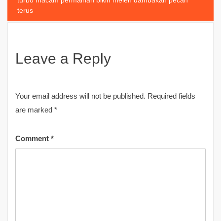
turbo macam permainan bikin meleh dambakan pecah
terus
Leave a Reply
Your email address will not be published.
Required fields
are marked
*
Comment
*