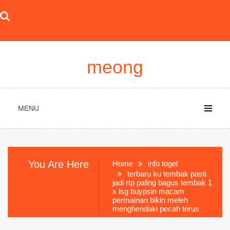
Skip
to
content
meong
MENU
You Are Here
Home
info togel
terbaru ku tembak pasti
jadi rtp paling bagus tembak 1
x lsg buypsin macam
permainan bikin meleh
menghendaki pecah terus