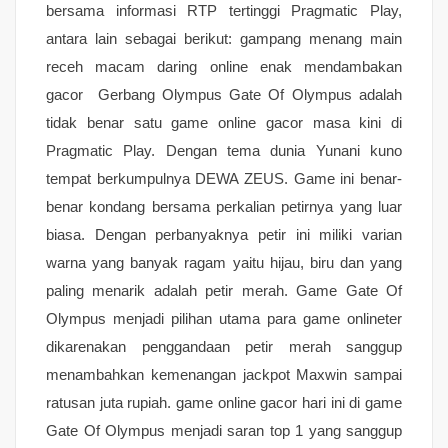
bersama informasi RTP tertinggi Pragmatic Play,
antara lain sebagai berikut: gampang menang main
receh macam daring online enak mendambakan
gacor Gerbang Olympus Gate Of Olympus adalah
tidak benar satu game online gacor masa kini di
Pragmatic Play. Dengan tema dunia Yunani kuno
tempat berkumpulnya DEWA ZEUS. Game ini benar-
benar kondang bersama perkalian petirnya yang luar
biasa. Dengan perbanyaknya petir ini miliki varian
warna yang banyak ragam yaitu hijau, biru dan yang
paling menarik adalah petir merah. Game Gate Of
Olympus menjadi pilihan utama para game onlineter
dikarenakan penggandaan petir merah sanggup
menambahkan kemenangan jackpot Maxwin sampai
ratusan juta rupiah. game online gacor hari ini di game
Gate Of Olympus menjadi saran top 1 yang sanggup