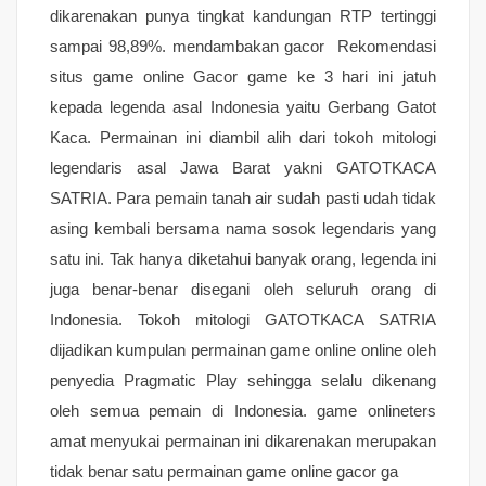
dikarenakan punya tingkat kandungan RTP tertinggi
sampai 98,89%. mendambakan gacor Rekomendasi
situs game online Gacor game ke 3 hari ini jatuh
kepada legenda asal Indonesia yaitu Gerbang Gatot
Kaca. Permainan ini diambil alih dari tokoh mitologi
legendaris asal Jawa Barat yakni GATOTKACA
SATRIA. Para pemain tanah air sudah pasti udah tidak
asing kembali bersama nama sosok legendaris yang
satu ini. Tak hanya diketahui banyak orang, legenda ini
juga benar-benar disegani oleh seluruh orang di
Indonesia. Tokoh mitologi GATOTKACA SATRIA
dijadikan kumpulan permainan game online online oleh
penyedia Pragmatic Play sehingga selalu dikenang
oleh semua pemain di Indonesia. game onlineters
amat menyukai permainan ini dikarenakan merupakan
tidak benar satu permainan game online gacor ga