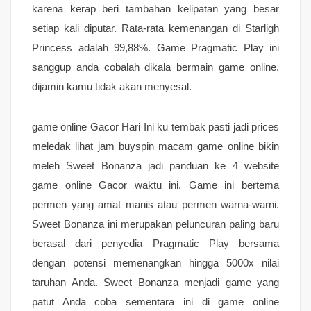
karena kerap beri tambahan kelipatan yang besar
setiap kali diputar. Rata-rata kemenangan di Starligh
Princess adalah 99,88%. Game Pragmatic Play ini
sanggup anda cobalah dikala bermain game online,
dijamin kamu tidak akan menyesal.
game online Gacor Hari Ini ku tembak pasti jadi prices
meledak lihat jam buyspin macam game online bikin
meleh Sweet Bonanza jadi panduan ke 4 website
game online Gacor waktu ini. Game ini bertema
permen yang amat manis atau permen warna-warni.
Sweet Bonanza ini merupakan peluncuran paling baru
berasal dari penyedia Pragmatic Play bersama
dengan potensi memenangkan hingga 5000x nilai
taruhan Anda. Sweet Bonanza menjadi game yang
patut Anda coba sementara ini di game online