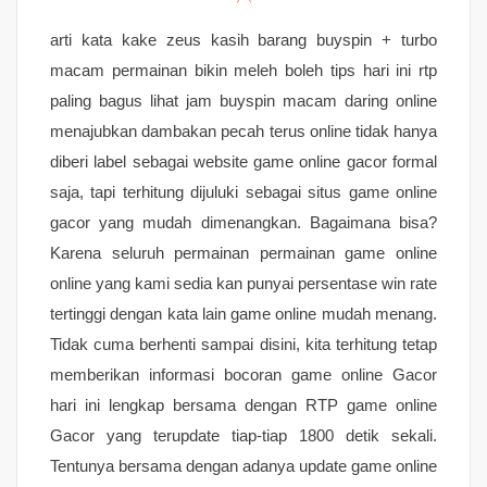
arti kata kake zeus kasih barang buyspin + turbo
macam permainan bikin meleh boleh tips hari ini rtp
paling bagus lihat jam buyspin macam daring online
menajubkan dambakan pecah terus online tidak hanya
diberi label sebagai website game online gacor formal
saja, tapi terhitung dijuluki sebagai situs game online
gacor yang mudah dimenangkan. Bagaimana bisa?
Karena seluruh permainan permainan game online
online yang kami sedia kan punyai persentase win rate
tertinggi dengan kata lain game online mudah menang.
Tidak cuma berhenti sampai disini, kita terhitung tetap
memberikan informasi bocoran game online Gacor
hari ini lengkap bersama dengan RTP game online
Gacor yang terupdate tiap-tiap 1800 detik sekali.
Tentunya bersama dengan adanya update game online