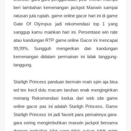
beri tambahan kemenangan jackpot Maxwin sampai
ratusan juta rupiah. game online gacor hari ini di game
Gate Of Olympus jadi rekomendasi top 1 yang
sanggup kamu mainkan hari ini. Persentase win rate
atau kandungan RTP game online Gacor ini mencapai
99,99%. Sungguh mengerikan dan kandungan
kemenangan didalam permainan ini tidak tanggung-
tanggung.
Starligh Princess panduan bermain main spin aja bisa
wd tes kecil dulu macam taruhan enak menginginkan
menang Rekomendasi kedua dari web site game
online gacor pas ini adalah Starligh Princess. Game
Starligh Princess ini jadi favorit para pemainnya gara-
gara sering mengimbuhkan maxwin jackpot bersama
dengan perkalian kilat yang tidak cukup lebih mirip