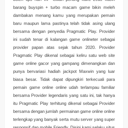
barang buyspin + turbo macam game bikin meleh
dambakan menang kamu yang merupakan pemain
baru maupun lama pastinya telah tidak asing ulang
bersama dengan penyedia Pragmatic Play. Provider
ini sudah tenar di kalangan game onlineter sebagai
provider papan atas sejak tahun 2020. Provider
Pragmatic Play dikenal sebagai keliru satu web site
game online gacor yang gampang dimenangkan dan
punya bervariasi hadiah jackpot Maxwin yang luar
biasa besar. Tidak dapat dipungkiri terkecuali para
pemain game online online udah terlampau familiar
bersama Provider legendaris yang satu ini, tak hanya
itu Pragmatic Play terhitung dikenal sebagai Provider
bersama dengan jumlah permainan game online online
terlengkap yang banyak serta mutu server yang super
responsif dan mobile Friendly. Disini kami selaku situs