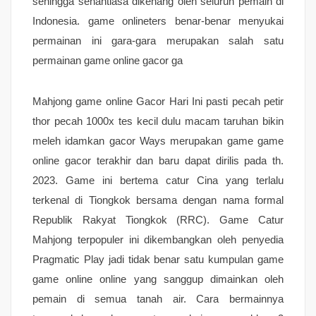
sehingga senantiasa dikenang oleh seluruh pemain di
Indonesia. game onlineters benar-benar menyukai
permainan ini gara-gara merupakan salah satu
permainan game online gacor ga
Mahjong game online Gacor Hari Ini pasti pecah petir
thor pecah 1000x tes kecil dulu macam taruhan bikin
meleh idamkan gacor Ways merupakan game game
online gacor terakhir dan baru dapat dirilis pada th.
2023. Game ini bertema catur Cina yang terlalu
terkenal di Tiongkok bersama dengan nama formal
Republik Rakyat Tiongkok (RRC). Game Catur
Mahjong terpopuler ini dikembangkan oleh penyedia
Pragmatic Play jadi tidak benar satu kumpulan game
game online online yang sanggup dimainkan oleh
pemain di semua tanah air. Cara bermainnya