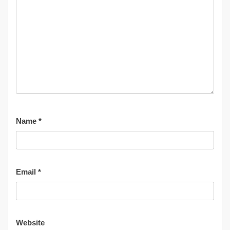
Name
*
Email
*
Website