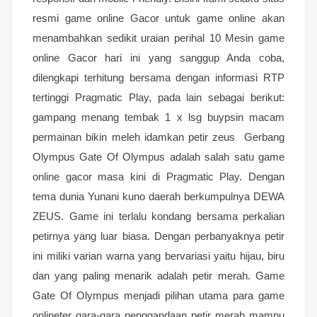
resmi game online Gacor untuk game online akan
menambahkan sedikit uraian perihal 10 Mesin game
online Gacor hari ini yang sanggup Anda coba,
dilengkapi terhitung bersama dengan informasi RTP
tertinggi Pragmatic Play, pada lain sebagai berikut:
gampang menang tembak 1 x lsg buypsin macam
permainan bikin meleh idamkan petir zeus Gerbang
Olympus Gate Of Olympus adalah salah satu game
online gacor masa kini di Pragmatic Play. Dengan
tema dunia Yunani kuno daerah berkumpulnya DEWA
ZEUS. Game ini terlalu kondang bersama perkalian
petirnya yang luar biasa. Dengan perbanyaknya petir
ini miliki varian warna yang bervariasi yaitu hijau, biru
dan yang paling menarik adalah petir merah. Game
Gate Of Olympus menjadi pilihan utama para game
onlineter gara-gara penggandaan petir merah mampu