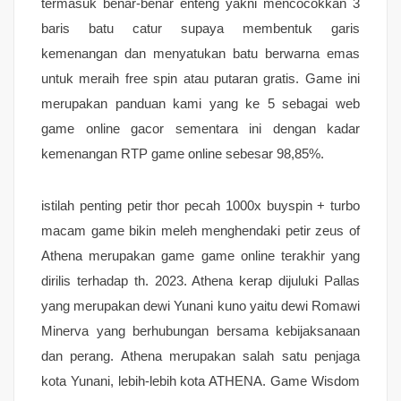
termasuk benar-benar enteng yakni mencocokkan 3
baris batu catur supaya membentuk garis
kemenangan dan menyatukan batu berwarna emas
untuk meraih free spin atau putaran gratis. Game ini
merupakan panduan kami yang ke 5 sebagai web
game online gacor sementara ini dengan kadar
kemenangan RTP game online sebesar 98,85%.
istilah penting petir thor pecah 1000x buyspin + turbo
macam game bikin meleh menghendaki petir zeus of
Athena merupakan game game online terakhir yang
dirilis terhadap th. 2023. Athena kerap dijuluki Pallas
yang merupakan dewi Yunani kuno yaitu dewi Romawi
Minerva yang berhubungan bersama kebijaksanaan
dan perang. Athena merupakan salah satu penjaga
kota Yunani, lebih-lebih kota ATHENA. Game Wisdom