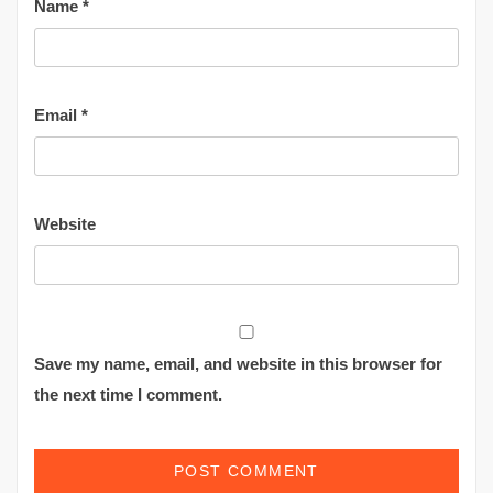
Name
*
Email
*
Website
Save my name, email, and website in this browser for
the next time I comment.