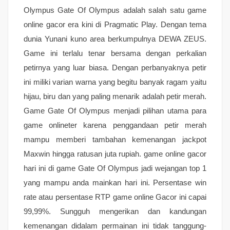
Olympus Gate Of Olympus adalah salah satu game
online gacor era kini di Pragmatic Play. Dengan tema
dunia Yunani kuno area berkumpulnya DEWA ZEUS.
Game ini terlalu tenar bersama dengan perkalian
petirnya yang luar biasa. Dengan perbanyaknya petir
ini miliki varian warna yang begitu banyak ragam yaitu
hijau, biru dan yang paling menarik adalah petir merah.
Game Gate Of Olympus menjadi pilihan utama para
game onlineter karena penggandaan petir merah
mampu memberi tambahan kemenangan jackpot
Maxwin hingga ratusan juta rupiah. game online gacor
hari ini di game Gate Of Olympus jadi wejangan top 1
yang mampu anda mainkan hari ini. Persentase win
rate atau persentase RTP game online Gacor ini capai
99,99%. Sungguh mengerikan dan kandungan
kemenangan didalam permainan ini tidak tanggung-