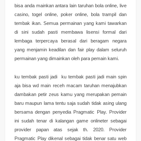
bisa anda mainkan antara lain taruhan bola online, live
casino, togel online, poker online, bola trampil dan
tembak ikan. Semua permainan yang kami tawarkan
di sini sudah pasti membawa lisensi formal dari
lembaga terpercaya berasal dari beragam negara
yang menjamin keadilan dan fair play dalam seluruh
permainan yang dimainkan oleh para pemain kami.
ku tembak pasti jadi ku tembak pasti jadi main spin
aja bisa wd main receh macam taruhan menajubkan
dambakan petir zeus kamu yang merupakan pemain
baru maupun lama tentu saja sudah tidak asing ulang
bersama dengan penyedia Pragmatic Play. Provider
ini sudah tenar di kalangan game onlineter sebagai
provider papan atas sejak th. 2020. Provider
Pragmatic Play dikenal sebagai tidak benar satu web