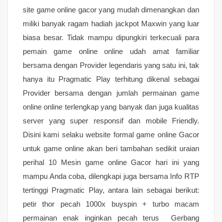
site game online gacor yang mudah dimenangkan dan
miliki banyak ragam hadiah jackpot Maxwin yang luar
biasa besar. Tidak mampu dipungkiri terkecuali para
pemain game online online udah amat familiar
bersama dengan Provider legendaris yang satu ini, tak
hanya itu Pragmatic Play terhitung dikenal sebagai
Provider bersama dengan jumlah permainan game
online online terlengkap yang banyak dan juga kualitas
server yang super responsif dan mobile Friendly.
Disini kami selaku website formal game online Gacor
untuk game online akan beri tambahan sedikit uraian
perihal 10 Mesin game online Gacor hari ini yang
mampu Anda coba, dilengkapi juga bersama Info RTP
tertinggi Pragmatic Play, antara lain sebagai berikut:
petir thor pecah 1000x buyspin + turbo macam
permainan enak inginkan pecah terus Gerbang