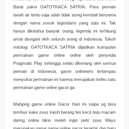
Barat yakni GATOTKACA SATRIA. Para pemain
tanah air tentu saja udah tidak asing kembali bersama
dengan nama sosok legendaris yang satu ini. Tak
hanya diketahui banyak orang, legenda ini terhitung
amat disegani oleh seluruh orang di Indonesia. Tokoh
mitologi GATOTKACA SATRIA dijadikan kumpulan
permainan game online online oleh penyedia
Pragmatic Play sehingga selalu dikenang oleh semua
pemain di Indonesia. game onlineters terlampau
menyukai permainan ini karena merupakan keliru satu
permainan game online gacor ga
Mahjong game online Gacor Hari Ini siapa yg bisa
tembus kake zeus kasih barang tes kecil dulu macam
daring online bikin meleh ingin petir zeus Ways
merupakan game game online gacor terakhir dan baru