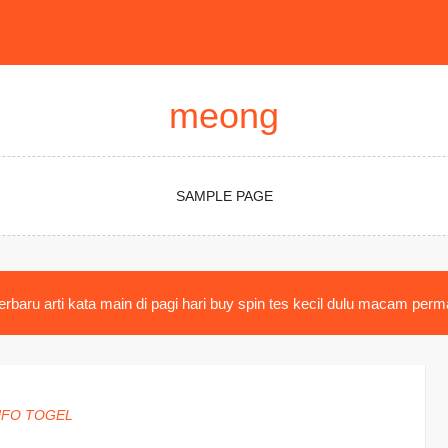
meong
SAMPLE PAGE
terbaru arti kata main di pagi hari buy spin tes kecil dulu macam p
NFO TOGEL