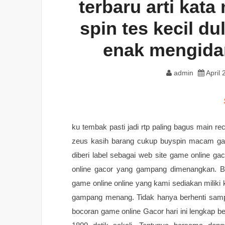
terbaru arti kata
spin tes kecil 
enak mengida
admin
April
ku tembak pasti jadi rtp paling bagus main r
zeus kasih barang cukup buyspin macam gam
diberi label sebagai web site game online gac
online gacor yang gampang dimenangkan. 
game online online yang kami sediakan miliki k
gampang menang. Tidak hanya berhenti sampa
bocoran game online Gacor hari ini lengkap b