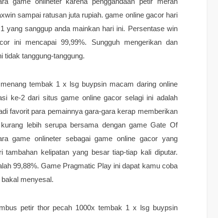
ra game onlineter karena penggandaan petir merah
n sampai ratusan juta rupiah. game online gacor hari
 1 yang sanggup anda mainkan hari ini. Persentase win
cor ini mencapai 99,99%. Sungguh mengerikan dan
 tidak tanggung-tanggung.
 menang tembak 1 x lsg buypsin macam daring online
ke-2 dari situs game online gacor selagi ini adalah
 jadi favorit para pemainnya gara-gara kerap memberikan
ng kurang lebih serupa bersama dengan game Gate Of
para game onlineter sebagai game online gacor yang
mbahan kelipatan yang besar tiap-tiap kali diputar.
dalah 99,88%. Game Pragmatic Play ini dapat kamu coba
k bakal menyesal.
embus petir thor pecah 1000x tembak 1 x lsg buypsin