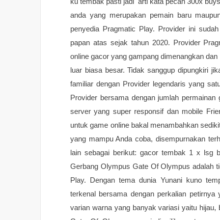
ku tembak pasti jadi arti kata pecah 300x bu
anda yang merupakan pemain baru maupun l
penyedia Pragmatic Play. Provider ini sudah
papan atas sejak tahun 2020. Provider Prag
online gacor yang gampang dimenangkan dan 
luar biasa besar. Tidak sanggup dipungkiri j
familiar dengan Provider legendaris yang satu
Provider bersama dengan jumlah permainan g
server yang super responsif dan mobile Frien
untuk game online bakal menambahkan sedikit
yang mampu Anda coba, disempurnakan terhit
lain sebagai berikut: gacor tembak 1 x ls
Gerbang Olympus Gate Of Olympus adalah tida
Play. Dengan tema dunia Yunani kuno te
terkenal bersama dengan perkalian petirnya 
varian warna yang banyak variasi yaitu hijau,