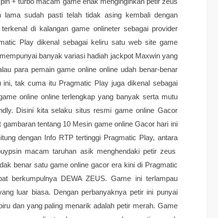
yspin + turbo macam game enak menginginkan petir zeus
ama sudah pasti telah tidak asing kembali dengan
 terkenal di kalangan game onlineter sebagai provider
matic Play dikenal sebagai keliru satu web site game
mempunyai banyak variasi hadiah jackpot Maxwin yang
ikalau para pemain game online online udah benar-benar
 ini, tak cuma itu Pragmatic Play juga dikenal sebagai
ame online online terlengkap yang banyak serta mutu
dly. Disini kita selaku situs resmi game online Gacor
 gambaran tentang 10 Mesin game online Gacor hari ini
ung dengan Info RTP tertinggi Pragmatic Play, antara
g buypsin macam taruhan asik menghendaki petir zeus
k benar satu game online gacor era kini di Pragmatic
mpat berkumpulnya DEWA ZEUS. Game ini terlampau
yang luar biasa. Dengan perbanyaknya petir ini punyai
 biru dan yang paling menarik adalah petir merah. Game