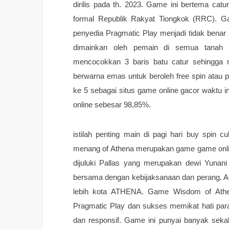
dirilis pada th. 2023. Game ini bertema cat
formal Republik Rakyat Tiongkok (RRC). G
penyedia Pragmatic Play menjadi tidak bena
dimainkan oleh pemain di semua tanah a
mencocokkan 3 baris batu catur sehingga
berwarna emas untuk beroleh free spin atau 
ke 5 sebagai situs game online gacor wakt
online sebesar 98,85%.
istilah penting main di pagi hari buy spi
menang of Athena merupakan game game online 
dijuluki Pallas yang merupakan dewi Yuna
bersama dengan kebijaksanaan dan perang. At
lebih kota ATHENA. Game Wisdom of Athena
Pragmatic Play dan sukses memikat hati pa
dan responsif. Game ini punyai banyak seka