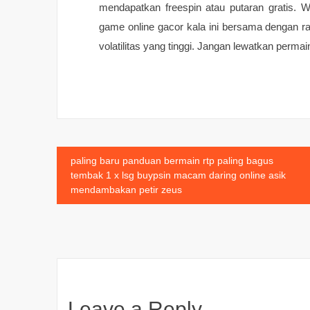
mendapatkan freespin atau putaran gratis. 
game online gacor kala ini bersama dengan r
volatilitas yang tinggi. Jangan lewatkan perma
Post
paling baru panduan bermain rtp paling bagus
tembak 1 x lsg buypsin macam daring online asik
navigation
mendambakan petir zeus
Leave a Reply