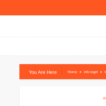
Skip
to
content
You Are Here
Home
info togel
I