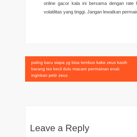
online gacor kala ini bersama dengan rat
volatilitas yang tinggi. Jangan lewatkan perm
Post
paling baru siapa yg bisa tembus kake zeus kasih
barang tes kecil dulu macam permainan enak
navigation
inginkan petir zeus
Leave a Reply