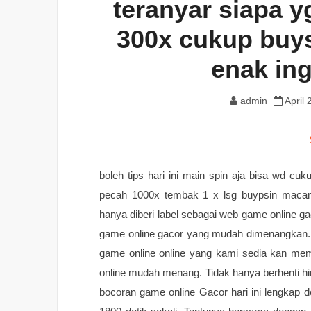
teranyar siapa 
300x cukup buy
enak in
admin
April
boleh tips hari ini main spin aja bisa wd cu
pecah 1000x tembak 1 x lsg buypsin macam
hanya diberi label sebagai web game online gac
game online gacor yang mudah dimenangkan
game online online yang kami sedia kan memil
online mudah menang. Tidak hanya berhenti hin
bocoran game online Gacor hari ini lengkap 