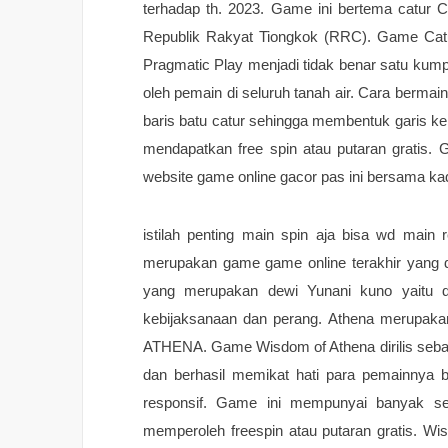
terhadap th. 2023. Game ini bertema catur C
Republik Rakyat Tiongkok (RRC). Game Catu
Pragmatic Play menjadi tidak benar satu kum
oleh pemain di seluruh tanah air. Cara berma
baris batu catur sehingga membentuk garis
mendapatkan free spin atau putaran gratis
website game online gacor pas ini bersama 
istilah penting main spin aja bisa wd ma
merupakan game game online terakhir yang dir
yang merupakan dewi Yunani kuno yaitu 
kebijaksanaan dan perang. Athena merupakan
ATHENA. Game Wisdom of Athena dirilis sebag
dan berhasil memikat hati para pemainnya
responsif. Game ini mempunyai banyak se
memperoleh freespin atau putaran gratis. Wi