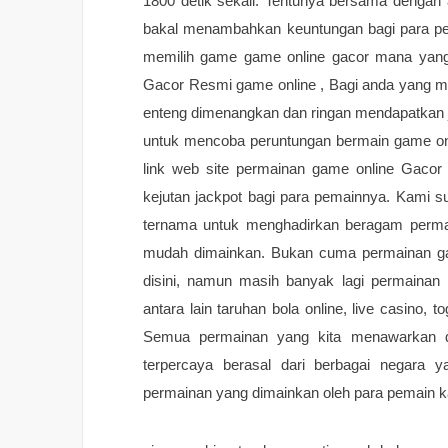
1800 detik sekali. Tentunya bersama dengan 
bakal menambahkan keuntungan bagi para p
memilih game game online gacor mana yang 
Gacor Resmi game online , Bagi anda yang 
enteng dimenangkan dan ringan mendapatkan 
untuk mencoba peruntungan bermain game onli
link web site permainan game online Gaco
kejutan jackpot bagi para pemainnya. Kami s
ternama untuk menghadirkan beragam permai
mudah dimainkan. Bukan cuma permainan ga
disini, namun masih banyak lagi permaina
antara lain taruhan bola online, live casino, 
Semua permainan yang kita menawarkan dis
terpercaya berasal dari berbagai negara 
permainan yang dimainkan oleh para pemain k