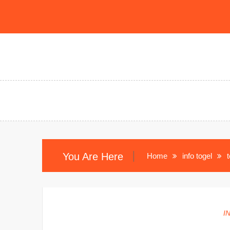
Skip
to
content
You Are Here
Home
info togel
I