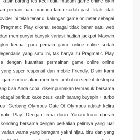
 kasih barang tes kecil dulu macam game online bikin
an pemain baru maupun lama sudah pasti telah tidak
vider ini telah tenar di kalangan game onlineter sebagai
r Pragmatic Play dikenal sebagai tidak benar satu web
 dan mempunyai banyak variasi hadiah jackpot Maxwin
gkiri kecuali para pemain game online online sudah
egendaris yang satu ini, tak hanya itu Pragmatic Play
ma dengan kuantitas permainan game online online
 yang super responsif dan mobile Friendly. Disini kami
k game online akan memberi tambahan sedikit deskripsi
 yang bisa Anda coba, disempurnakan termasuk bersama
 sebagai berikut: kake zeus kasih barang buyspin + turbo
us Gerbang Olympus Gate Of Olympus adalah keliru
gmatic Play. Dengan tema dunia Yunani kuno daerah
kondang bersama dengan perkalian petirnya yang luar
i varian warna yang beragam yakni hijau, biru dan yang