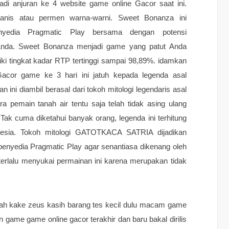
 anjuran ke 4 website game online Gacor saat ini.
anis atau permen warna-warni. Sweet Bonanza ini
enyedia Pragmatic Play bersama dengan potensi
Anda. Sweet Bonanza menjadi game yang patut Anda
iki tingkat kadar RTP tertinggi sampai 98,89%. idamkan
or game ke 3 hari ini jatuh kepada legenda asal
ini diambil berasal dari tokoh mitologi legendaris asal
emain tanah air tentu saja telah tidak asing ulang
Tak cuma diketahui banyak orang, legenda ini terhitung
donesia. Tokoh mitologi GATOTKACA SATRIA dijadikan
penyedia Pragmatic Play agar senantiasa dikenang oleh
terlalu menyukai permainan ini karena merupakan tidak
cah kake zeus kasih barang tes kecil dulu macam game
e game online gacor terakhir dan baru bakal dirilis