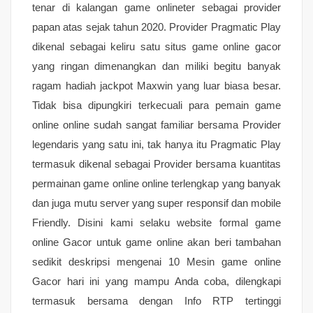
tenar di kalangan game onlineter sebagai provider
papan atas sejak tahun 2020. Provider Pragmatic Play
dikenal sebagai keliru satu situs game online gacor
yang ringan dimenangkan dan miliki begitu banyak
ragam hadiah jackpot Maxwin yang luar biasa besar.
Tidak bisa dipungkiri terkecuali para pemain game
online online sudah sangat familiar bersama Provider
legendaris yang satu ini, tak hanya itu Pragmatic Play
termasuk dikenal sebagai Provider bersama kuantitas
permainan game online online terlengkap yang banyak
dan juga mutu server yang super responsif dan mobile
Friendly. Disini kami selaku website formal game
online Gacor untuk game online akan beri tambahan
sedikit deskripsi mengenai 10 Mesin game online
Gacor hari ini yang mampu Anda coba, dilengkapi
termasuk bersama dengan Info RTP tertinggi