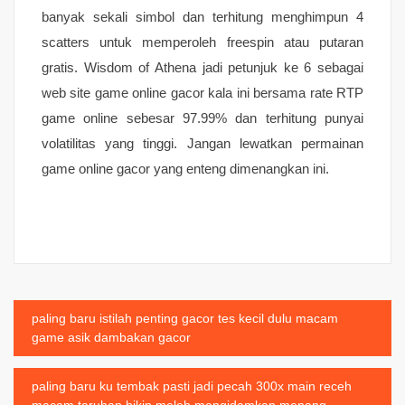
banyak sekali simbol dan terhitung menghimpun 4
scatters untuk memperoleh freespin atau putaran
gratis. Wisdom of Athena jadi petunjuk ke 6 sebagai
web site game online gacor kala ini bersama rate RTP
game online sebesar 97.99% dan terhitung punyai
volatilitas yang tinggi. Jangan lewatkan permainan
game online gacor yang enteng dimenangkan ini.
Post
paling baru istilah penting gacor tes kecil dulu macam
game asik dambakan gacor
navigation
paling baru ku tembak pasti jadi pecah 300x main receh