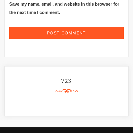
Save my name, email, and website in this browser for
the next time I comment.
723