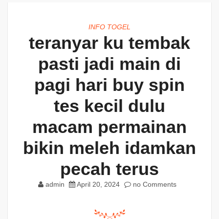
INFO TOGEL
teranyar ku tembak
pasti jadi main di
pagi hari buy spin
tes kecil dulu
macam permainan
bikin meleh idamkan
pecah terus
admin
April 20, 2024
no Comments