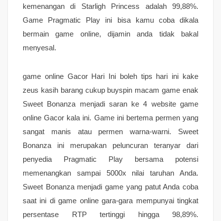
kemenangan di Starligh Princess adalah 99,88%.
Game Pragmatic Play ini bisa kamu coba dikala
bermain game online, dijamin anda tidak bakal
menyesal.
game online Gacor Hari Ini boleh tips hari ini kake
zeus kasih barang cukup buyspin macam game enak
Sweet Bonanza menjadi saran ke 4 website game
online Gacor kala ini. Game ini bertema permen yang
sangat manis atau permen warna-warni. Sweet
Bonanza ini merupakan peluncuran teranyar dari
penyedia Pragmatic Play bersama potensi
memenangkan sampai 5000x nilai taruhan Anda.
Sweet Bonanza menjadi game yang patut Anda coba
saat ini di game online gara-gara mempunyai tingkat
persentase RTP tertinggi hingga 98,89%.