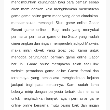
mengimbuhkan keuntungan bagi para pemain sebab
akan memudahkan kala mengidamkan menentukan
game game online gacor mana yang dapat dimainkan.
mendambakan menangdi Situs game online Gacor
Resmi game online , Bagi anda yang menyukai
permainan permainan game online Gacor yang mudah
dimenangkan dan ringan memperoleh jackpot Maxwin,
maka inilah obyek yang tepat bagi kamu untuk
mencoba peruntungan bermain game online Gacor
hari ini. Game online merupakan salah satu link
website permainan game online Gacor formal dan
terpercaya yang senantiasa menghadirkan kejutan
jackpot bagi para pemainnya. Kami sudah lama
bekerja mirip dengan penyedia terbaik dan ternama
untuk menghadirkan banyak ragam permainan game
online online bersama mutu paling baik dan ringan