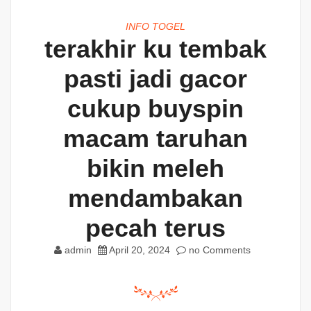
INFO TOGEL
terakhir ku tembak
pasti jadi gacor
cukup buyspin
macam taruhan
bikin meleh
mendambakan
pecah terus
admin
April 20, 2024
no Comments