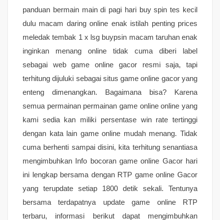
panduan bermain main di pagi hari buy spin tes kecil
dulu macam daring online enak istilah penting prices
meledak tembak 1 x lsg buypsin macam taruhan enak
inginkan menang online tidak cuma diberi label
sebagai web game online gacor resmi saja, tapi
terhitung dijuluki sebagai situs game online gacor yang
enteng dimenangkan. Bagaimana bisa? Karena
semua permainan permainan game online online yang
kami sedia kan miliki persentase win rate tertinggi
dengan kata lain game online mudah menang. Tidak
cuma berhenti sampai disini, kita terhitung senantiasa
mengimbuhkan Info bocoran game online Gacor hari
ini lengkap bersama dengan RTP game online Gacor
yang terupdate setiap 1800 detik sekali. Tentunya
bersama terdapatnya update game online RTP
terbaru, informasi berikut dapat mengimbuhkan