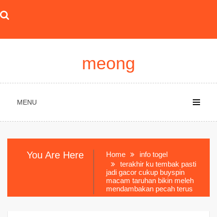
Skip
to
content
meong
MENU
You Are Here
Home
info togel
terakhir ku tembak pasti
jadi gacor cukup buyspin
macam taruhan bikin meleh
mendambakan pecah terus