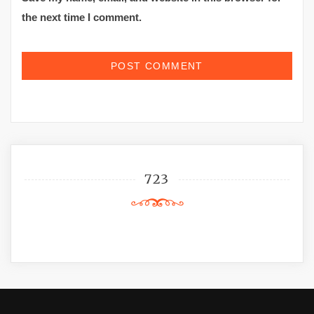
the next time I comment.
723