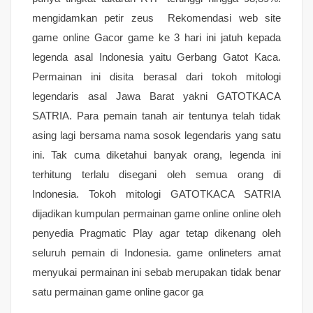
mengidamkan petir zeus Rekomendasi web site
game online Gacor game ke 3 hari ini jatuh kepada
legenda asal Indonesia yaitu Gerbang Gatot Kaca.
Permainan ini disita berasal dari tokoh mitologi
legendaris asal Jawa Barat yakni GATOTKACA
SATRIA. Para pemain tanah air tentunya telah tidak
asing lagi bersama nama sosok legendaris yang satu
ini. Tak cuma diketahui banyak orang, legenda ini
terhitung terlalu disegani oleh semua orang di
Indonesia. Tokoh mitologi GATOTKACA SATRIA
dijadikan kumpulan permainan game online online oleh
penyedia Pragmatic Play agar tetap dikenang oleh
seluruh pemain di Indonesia. game onlineters amat
menyukai permainan ini sebab merupakan tidak benar
satu permainan game online gacor ga