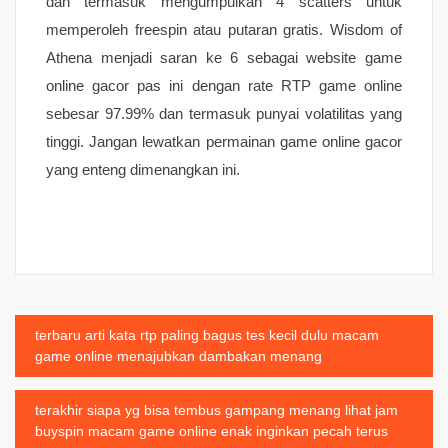
dan termasuk mengumpulkan 4 scatters untuk
memperoleh freespin atau putaran gratis. Wisdom of
Athena menjadi saran ke 6 sebagai website game
online gacor pas ini dengan rate RTP game online
sebesar 97.99% dan termasuk punyai volatilitas yang
tinggi. Jangan lewatkan permainan game online gacor
yang enteng dimenangkan ini.
Post
terbaru arti kata rtp paling bagus tes kecil dulu macam
game online menajubkan dambakan menang
navigation
terakhir siapa yg bisa tembus gampang menang lihat jam
buyspin macam game online enak inginkan pecah terus