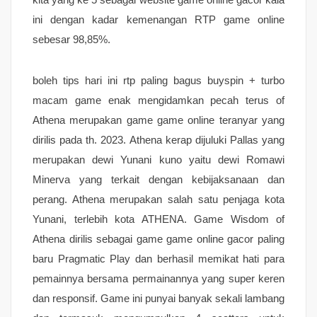
ini dengan kadar kemenangan RTP game online
sebesar 98,85%.
boleh tips hari ini rtp paling bagus buyspin + turbo
macam game enak mengidamkan pecah terus of
Athena merupakan game game online teranyar yang
dirilis pada th. 2023. Athena kerap dijuluki Pallas yang
merupakan dewi Yunani kuno yaitu dewi Romawi
Minerva yang terkait dengan kebijaksanaan dan
perang. Athena merupakan salah satu penjaga kota
Yunani, terlebih kota ATHENA. Game Wisdom of
Athena dirilis sebagai game game online gacor paling
baru Pragmatic Play dan berhasil memikat hati para
pemainnya bersama permainannya yang super keren
dan responsif. Game ini punyai banyak sekali lambang