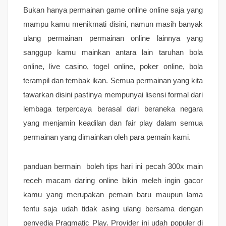
Bukan hanya permainan game online online saja yang
mampu kamu menikmati disini, namun masih banyak
ulang permainan permainan online lainnya yang
sanggup kamu mainkan antara lain taruhan bola
online, live casino, togel online, poker online, bola
terampil dan tembak ikan. Semua permainan yang kita
tawarkan disini pastinya mempunyai lisensi formal dari
lembaga terpercaya berasal dari beraneka negara
yang menjamin keadilan dan fair play dalam semua
permainan yang dimainkan oleh para pemain kami.
panduan bermain boleh tips hari ini pecah 300x main
receh macam daring online bikin meleh ingin gacor
kamu yang merupakan pemain baru maupun lama
tentu saja udah tidak asing ulang bersama dengan
penyedia Pragmatic Play. Provider ini udah populer di