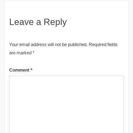
Leave a Reply
Your email address will not be published.
Required fields
are marked
*
Comment
*