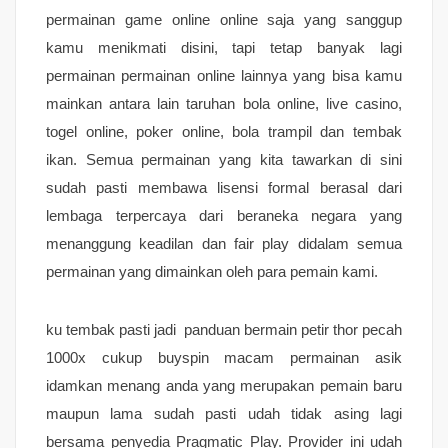
permainan game online online saja yang sanggup
kamu menikmati disini, tapi tetap banyak lagi
permainan permainan online lainnya yang bisa kamu
mainkan antara lain taruhan bola online, live casino,
togel online, poker online, bola trampil dan tembak
ikan. Semua permainan yang kita tawarkan di sini
sudah pasti membawa lisensi formal berasal dari
lembaga terpercaya dari beraneka negara yang
menanggung keadilan dan fair play didalam semua
permainan yang dimainkan oleh para pemain kami.
ku tembak pasti jadi panduan bermain petir thor pecah
1000x cukup buyspin macam permainan asik
idamkan menang anda yang merupakan pemain baru
maupun lama sudah pasti udah tidak asing lagi
bersama penyedia Pragmatic Play. Provider ini udah