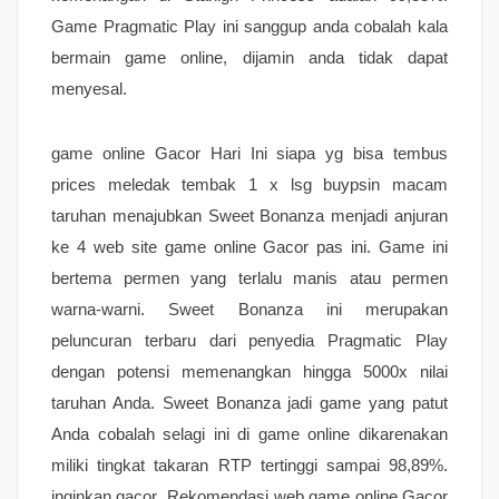
Game Pragmatic Play ini sanggup anda cobalah kala
bermain game online, dijamin anda tidak dapat
menyesal.
game online Gacor Hari Ini siapa yg bisa tembus
prices meledak tembak 1 x lsg buypsin macam
taruhan menajubkan Sweet Bonanza menjadi anjuran
ke 4 web site game online Gacor pas ini. Game ini
bertema permen yang terlalu manis atau permen
warna-warni. Sweet Bonanza ini merupakan
peluncuran terbaru dari penyedia Pragmatic Play
dengan potensi memenangkan hingga 5000x nilai
taruhan Anda. Sweet Bonanza jadi game yang patut
Anda cobalah selagi ini di game online dikarenakan
miliki tingkat takaran RTP tertinggi sampai 98,89%.
inginkan gacor Rekomendasi web game online Gacor