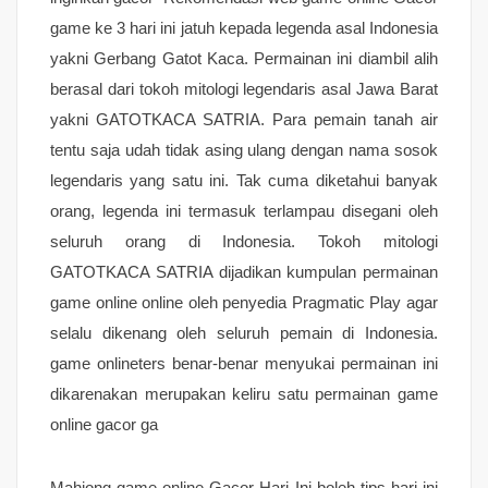
game ke 3 hari ini jatuh kepada legenda asal Indonesia
yakni Gerbang Gatot Kaca. Permainan ini diambil alih
berasal dari tokoh mitologi legendaris asal Jawa Barat
yakni GATOTKACA SATRIA. Para pemain tanah air
tentu saja udah tidak asing ulang dengan nama sosok
legendaris yang satu ini. Tak cuma diketahui banyak
orang, legenda ini termasuk terlampau disegani oleh
seluruh orang di Indonesia. Tokoh mitologi
GATOTKACA SATRIA dijadikan kumpulan permainan
game online online oleh penyedia Pragmatic Play agar
selalu dikenang oleh seluruh pemain di Indonesia.
game onlineters benar-benar menyukai permainan ini
dikarenakan merupakan keliru satu permainan game
online gacor ga
Mahjong game online Gacor Hari Ini boleh tips hari ini