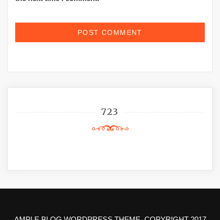
723
AMPLE BLOG WORDPRESS THEME, COPYRIGHT 2017