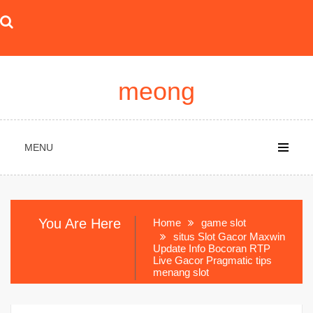
Skip
to
content
meong
MENU
You Are Here
Home
game slot
situs Slot Gacor Maxwin
Update Info Bocoran RTP
Live Gacor Pragmatic tips
menang slot