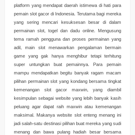
platform yang mendapat daerah istimewa di hati para
pemain slot gacor di Indonesia. Terutama bagi mereka
yang sering mencari kesuksesan besar di dalam
permainan slot, togel dan dadu online. Mengusung
tema ramah pengguna dan proses permainan yang
adil, main slot menawarkan pengalaman bermain
game yang gak hanya menghibur tetapi terhitung
super untungkan buat pemainnya. Para pemain
mampu mendapatkan begitu banyak ragam macam
pilihan permainan slot yang kondang bersama tingkat
kemenangan slot gacor maxwin, yang diambil
kesimpulan sebagai website yang lebih banyak kasih
peluang agar dapat raih maxwin atau kemenangan
maksimal. Makanya website slot enteng menang ini
jadi salah-satu destinasi pilihan buat mereka yang sudi
menang dan bawa pulang hadiah besar bersama