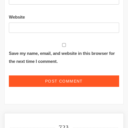
Website
Save my name, email, and website in this browser for
the next time I comment.
723