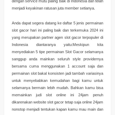
dengan service mutu paling baik di Indonesia dan telah
menjadi keyakinan ratusan juta member setianya.
Anda dapat segera datang ke daftar 5 jenis permainan
slot gacor hari ini paling baik dan terkemuka 2024 ini
yang merupakan partner agen slot gacor terpopuler di
Indonesia diantaranya yaitu:Meskipun kita
menyediakan 5 tipe permainan Slot Gacor selamanya
sanggup anda mainkan seluruh style providernya
bersama cuma menggunakan 1 account saja dan
permainan slot bakal konsisten jadi tambah variasinya
untuk menyebabkan kemudahan bagi kamu untuk
selamanya bermain lebih mudah. Bahkan kamu bisa
memainkan judi slot online ini 24jam penuh
dikarenakan website slot gacor tetap saja online 24jam
nonstop menjadi tentukan kapan kamu mau main dan