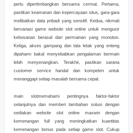
perlu dipertimbangkan bersama cermat. Pertama,
pastikan keamanan dan kepercayaan situs, gara-gara
melibatkan data pribadi yang sensitif. Kedua, nikmati
bervariasi game website slot online untuk mengusir
kebosanan berasal dari permainan yang monoton.
Ketiga, akses gampang dan tata letak yang enteng
dipahami bakal menyebabkan pengalaman bermain
lebih menyenangkan. Terakhir, pastikan sarana
customer service handal dan kompeten untuk
menanggapi setiap masalah bersama cepat.
main slotmemahami pentingnya faktor-faktor
selanjutnya dan memberi tambahan solusi dengan
sediakan website slot online maxwin dengan
kemenangan full yang meningkatkan kuantitas
kemenangan bonus pada setiap game slot. Cukup