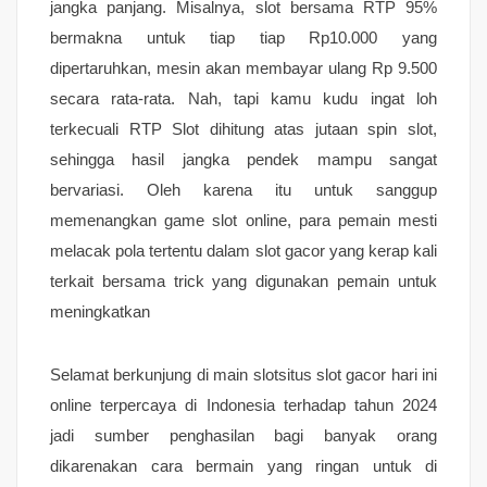
jangka panjang. Misalnya, slot bersama RTP 95%
bermakna untuk tiap tiap Rp10.000 yang
dipertaruhkan, mesin akan membayar ulang Rp 9.500
secara rata-rata. Nah, tapi kamu kudu ingat loh
terkecuali RTP Slot dihitung atas jutaan spin slot,
sehingga hasil jangka pendek mampu sangat
bervariasi. Oleh karena itu untuk sanggup
memenangkan game slot online, para pemain mesti
melacak pola tertentu dalam slot gacor yang kerap kali
terkait bersama trick yang digunakan pemain untuk
meningkatkan
Selamat berkunjung di main slotsitus slot gacor hari ini
online terpercaya di Indonesia terhadap tahun 2024
jadi sumber penghasilan bagi banyak orang
dikarenakan cara bermain yang ringan untuk di