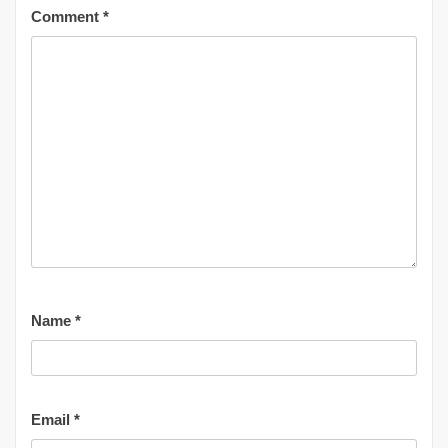
Comment
*
Name
*
Email
*