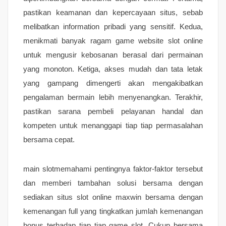
pastikan keamanan dan kepercayaan situs, sebab
melibatkan information pribadi yang sensitif. Kedua,
menikmati banyak ragam game website slot online
untuk mengusir kebosanan berasal dari permainan
yang monoton. Ketiga, akses mudah dan tata letak
yang gampang dimengerti akan mengakibatkan
pengalaman bermain lebih menyenangkan. Terakhir,
pastikan sarana pembeli pelayanan handal dan
kompeten untuk menanggapi tiap tiap permasalahan
bersama cepat.
main slotmemahami pentingnya faktor-faktor tersebut
dan memberi tambahan solusi bersama dengan
sediakan situs slot online maxwin bersama dengan
kemenangan full yang tingkatkan jumlah kemenangan
bonus terhadap tiap tiap game slot. Cukup bersama