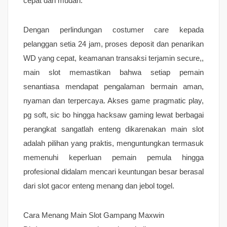
cepat dan mudah.
Dengan perlindungan costumer care kepada
pelanggan setia 24 jam, proses deposit dan penarikan
WD yang cepat, keamanan transaksi terjamin secure,,
main slot memastikan bahwa setiap pemain
senantiasa mendapat pengalaman bermain aman,
nyaman dan terpercaya. Akses game pragmatic play,
pg soft, sic bo hingga hacksaw gaming lewat berbagai
perangkat sangatlah enteng dikarenakan main slot
adalah pilihan yang praktis, menguntungkan termasuk
memenuhi keperluan pemain pemula hingga
profesional didalam mencari keuntungan besar berasal
dari slot gacor enteng menang dan jebol togel.
Cara Menang Main Slot Gampang Maxwin