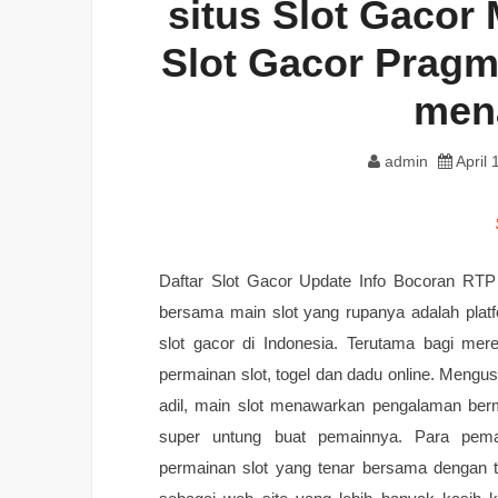
situs Slot Gaco
Slot Gacor Pragma
men
admin
April
Daftar Slot Gacor Update Info Bocoran RTP
bersama main slot yang rupanya adalah plat
slot gacor di Indonesia. Terutama bagi me
permainan slot, togel dan dadu online. Men
adil, main slot menawarkan pengalaman ber
super untung buat pemainnya. Para pem
permainan slot yang tenar bersama dengan t