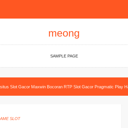
meong
SAMPLE PAGE
situs Slot Gacor Maxwin Bocoran RTP Slot Gacor Pragmatic Play Har
AME SLOT