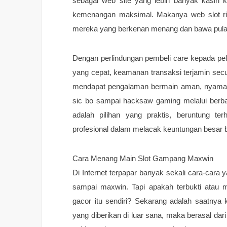
sebagai web site yang lebih banyak kasih
kemenangan maksimal. Makanya web slot ringa
mereka yang berkenan menang dan bawa pula
Dengan perlindungan pembeli care kepada pel
yang cepat, keamanan transaksi terjamin secu
mendapat pengalaman bermain aman, nyaman 
sic bo sampai hacksaw gaming melalui berba
adalah pilihan yang praktis, beruntung t
profesional dalam melacak keuntungan besar b
Cara Menang Main Slot Gampang Maxwin
Di Internet terpapar banyak sekali cara-cara y
sampai maxwin. Tapi apakah terbukti atau 
gacor itu sendiri? Sekarang adalah saatnya k
yang diberikan di luar sana, maka berasal dari