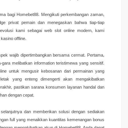
tama bagi Homebet88. Mengikuti perkembangan zaman,
dge privat pemain dan menegaskan bahwa tiap-tiap
evolusi kami sebagai web slot online modern, kami
sino offline.
spek wajib dipertimbangkan bersama cermat. Pertama,
gara melibatkan information teristimewa yang sensitif.
nline untuk mengusir kebosanan dari permainan yang
letak yang enteng dimengerti akan mengakibatkan
rakhir, pastikan sarana konsumen layanan handal dan
han dengan cepat.
r selanjutnya dan memberikan solusi dengan sediakan
ngan full yang menaikkan kuantitas kemenangan bonus
a dengan mengakibatkan akun di Homebet88, Anda dapat