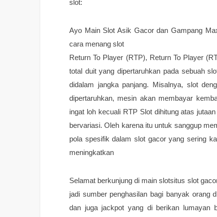
slot:
Ayo Main Slot Asik Gacor dan Gampang Maxw
cara menang slot
Return To Player (RTP), Return To Player (RTP)
total duit yang dipertaruhkan pada sebuah s
didalam jangka panjang. Misalnya, slot d
dipertaruhkan, mesin akan membayar kembal
ingat loh kecuali RTP Slot dihitung atas juta
bervariasi. Oleh karena itu untuk sanggup me
pola spesifik dalam slot gacor yang sering k
meningkatkan
Selamat berkunjung di main slotsitus slot gacor
jadi sumber penghasilan bagi banyak orang d
dan juga jackpot yang di berikan lumayan 