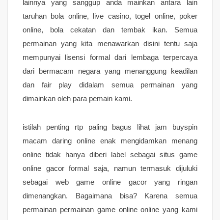
lainnya yang sanggup anda mainkan antara lain
taruhan bola online, live casino, togel online, poker
online, bola cekatan dan tembak ikan. Semua
permainan yang kita menawarkan disini tentu saja
mempunyai lisensi formal dari lembaga terpercaya
dari bermacam negara yang menanggung keadilan
dan fair play didalam semua permainan yang
dimainkan oleh para pemain kami.
istilah penting rtp paling bagus lihat jam buyspin
macam daring online enak mengidamkan menang
online tidak hanya diberi label sebagai situs game
online gacor formal saja, namun termasuk dijuluki
sebagai web game online gacor yang ringan
dimenangkan. Bagaimana bisa? Karena semua
permainan permainan game online online yang kami