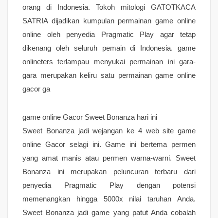
orang di Indonesia. Tokoh mitologi GATOTKACA
SATRIA dijadikan kumpulan permainan game online
online oleh penyedia Pragmatic Play agar tetap
dikenang oleh seluruh pemain di Indonesia. game
onlineters terlampau menyukai permainan ini gara-
gara merupakan keliru satu permainan game online
gacor ga
game online Gacor Sweet Bonanza hari ini
Sweet Bonanza jadi wejangan ke 4 web site game
online Gacor selagi ini. Game ini bertema permen
yang amat manis atau permen warna-warni. Sweet
Bonanza ini merupakan peluncuran terbaru dari
penyedia Pragmatic Play dengan potensi
memenangkan hingga 5000x nilai taruhan Anda.
Sweet Bonanza jadi game yang patut Anda cobalah