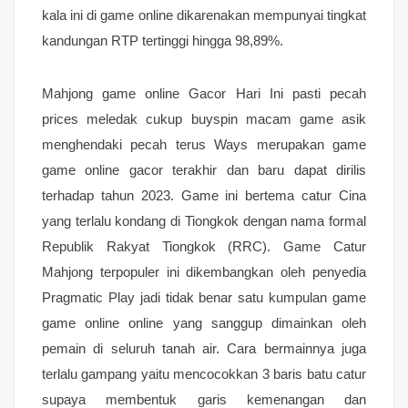
kala ini di game online dikarenakan mempunyai tingkat
kandungan RTP tertinggi hingga 98,89%.
Mahjong game online Gacor Hari Ini pasti pecah
prices meledak cukup buyspin macam game asik
menghendaki pecah terus Ways merupakan game
game online gacor terakhir dan baru dapat dirilis
terhadap tahun 2023. Game ini bertema catur Cina
yang terlalu kondang di Tiongkok dengan nama formal
Republik Rakyat Tiongkok (RRC). Game Catur
Mahjong terpopuler ini dikembangkan oleh penyedia
Pragmatic Play jadi tidak benar satu kumpulan game
game online online yang sanggup dimainkan oleh
pemain di seluruh tanah air. Cara bermainnya juga
terlalu gampang yaitu mencocokkan 3 baris batu catur
supaya membentuk garis kemenangan dan