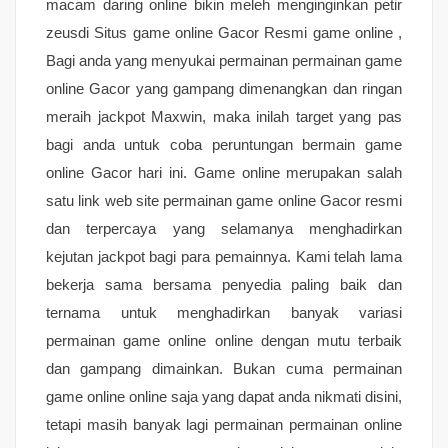
macam daring online bikin meleh menginginkan petir
zeusdi Situs game online Gacor Resmi game online ,
Bagi anda yang menyukai permainan permainan game
online Gacor yang gampang dimenangkan dan ringan
meraih jackpot Maxwin, maka inilah target yang pas
bagi anda untuk coba peruntungan bermain game
online Gacor hari ini. Game online merupakan salah
satu link web site permainan game online Gacor resmi
dan terpercaya yang selamanya menghadirkan
kejutan jackpot bagi para pemainnya. Kami telah lama
bekerja sama bersama penyedia paling baik dan
ternama untuk menghadirkan banyak variasi
permainan game online online dengan mutu terbaik
dan gampang dimainkan. Bukan cuma permainan
game online online saja yang dapat anda nikmati disini,
tetapi masih banyak lagi permainan permainan online