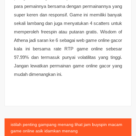
para pemainnya bersama dengan permainannya yang
super keren dan responsif. Game ini memiliki banyak
sekali lambang dan juga menyatukan 4 scatters untuk
memperoleh freespin atau putaran gratis. Wisdom of
Athena jadi saran ke 6 sebagai web game online gacor
kala ini bersama rate RTP game online sebesar
97.99% dan termasuk punyai volatilitas yang tinggi.
Jangan lewatkan permainan game online gacor yang
mudah dimenangkan ini.
Post
istilah penting gampang menang lihat jam buyspin macam
game online asik idamkan menang