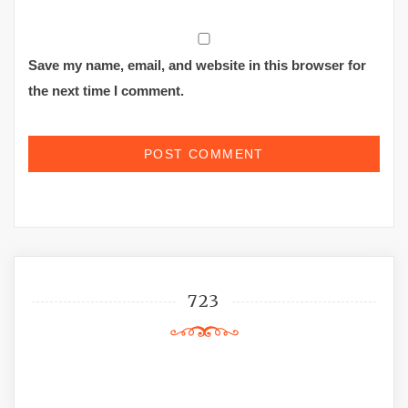
Save my name, email, and website in this browser for
the next time I comment.
723