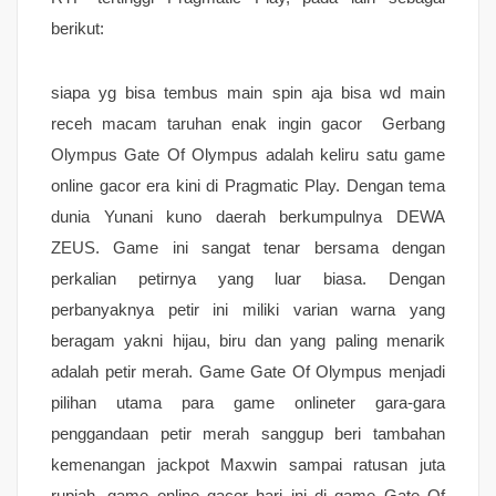
berikut:
siapa yg bisa tembus main spin aja bisa wd main
receh macam taruhan enak ingin gacor Gerbang
Olympus Gate Of Olympus adalah keliru satu game
online gacor era kini di Pragmatic Play. Dengan tema
dunia Yunani kuno daerah berkumpulnya DEWA
ZEUS. Game ini sangat tenar bersama dengan
perkalian petirnya yang luar biasa. Dengan
perbanyaknya petir ini miliki varian warna yang
beragam yakni hijau, biru dan yang paling menarik
adalah petir merah. Game Gate Of Olympus menjadi
pilihan utama para game onlineter gara-gara
penggandaan petir merah sanggup beri tambahan
kemenangan jackpot Maxwin sampai ratusan juta
rupiah. game online gacor hari ini di game Gate Of