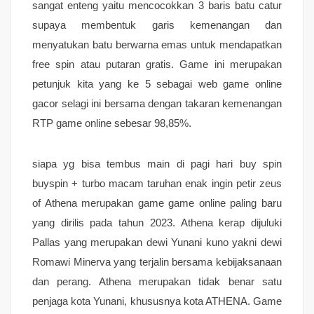
sangat enteng yaitu mencocokkan 3 baris batu catur
supaya membentuk garis kemenangan dan
menyatukan batu berwarna emas untuk mendapatkan
free spin atau putaran gratis. Game ini merupakan
petunjuk kita yang ke 5 sebagai web game online
gacor selagi ini bersama dengan takaran kemenangan
RTP game online sebesar 98,85%.
siapa yg bisa tembus main di pagi hari buy spin
buyspin + turbo macam taruhan enak ingin petir zeus
of Athena merupakan game game online paling baru
yang dirilis pada tahun 2023. Athena kerap dijuluki
Pallas yang merupakan dewi Yunani kuno yakni dewi
Romawi Minerva yang terjalin bersama kebijaksanaan
dan perang. Athena merupakan tidak benar satu
penjaga kota Yunani, khususnya kota ATHENA. Game