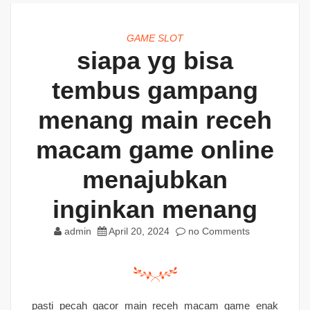
GAME SLOT
siapa yg bisa
tembus gampang
menang main receh
macam game online
menajubkan
inginkan menang
admin
April 20, 2024
no Comments
pasti pecah gacor main receh macam game enak