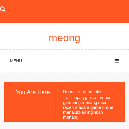
Skip
to
content
meong
MENU
You Are Here
Home
game slot
siapa yg bisa tembus
gampang menang main
receh macam game online
menajubkan inginkan
menang