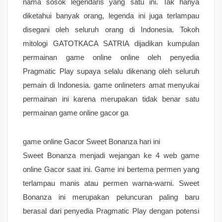
nama sosok legendaris yang satu ini. Tak hanya
diketahui banyak orang, legenda ini juga terlampau
disegani oleh seluruh orang di Indonesia. Tokoh
mitologi GATOTKACA SATRIA dijadikan kumpulan
permainan game online online oleh penyedia
Pragmatic Play supaya selalu dikenang oleh seluruh
pemain di Indonesia. game onlineters amat menyukai
permainan ini karena merupakan tidak benar satu
permainan game online gacor ga
game online Gacor Sweet Bonanza hari ini
Sweet Bonanza menjadi wejangan ke 4 web game
online Gacor saat ini. Game ini bertema permen yang
terlampau manis atau permen warna-warni. Sweet
Bonanza ini merupakan peluncuran paling baru
berasal dari penyedia Pragmatic Play dengan potensi