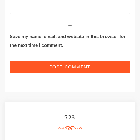
Save my name, email, and website in this browser for
the next time I comment.
723