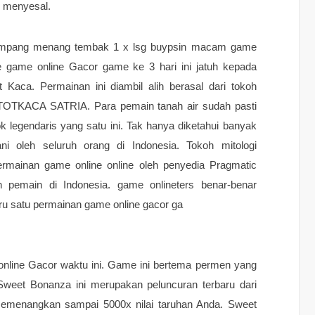
l menyesal.
g gampang menang tembak 1 x lsg buypsin macam game
game online Gacor game ke 3 hari ini jatuh kepada
 Kaca. Permainan ini diambil alih berasal dari tokoh
GATOTKACA SATRIA. Para pemain tanah air sudah pasti
 legendaris yang satu ini. Tak hanya diketahui banyak
ni oleh seluruh orang di Indonesia. Tokoh mitologi
ainan game online online oleh penyedia Pragmatic
h pemain di Indonesia. game onlineters benar-benar
ru satu permainan game online gacor ga
online Gacor waktu ini. Game ini bertema permen yang
Sweet Bonanza ini merupakan peluncuran terbaru dari
memenangkan sampai 5000x nilai taruhan Anda. Sweet