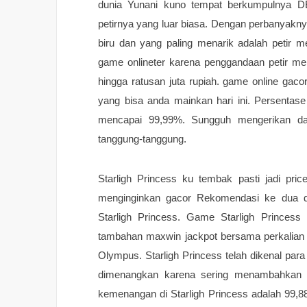
dunia Yunani kuno tempat berkumpulnya DE
petirnya yang luar biasa. Dengan perbanyaknya p
biru dan yang paling menarik adalah petir 
game onlineter karena penggandaan petir 
hingga ratusan juta rupiah. game online gaco
yang bisa anda mainkan hari ini. Persentas
mencapai 99,99%. Sungguh mengerikan da
tanggung-tanggung.
Starligh Princess ku tembak pasti jadi p
menginginkan gacor Rekomendasi ke dua da
Starligh Princess. Game Starligh Princess 
tambahan maxwin jackpot bersama perkalian 
Olympus. Starligh Princess telah dikenal par
dimenangkan karena sering menambahkan kel
kemenangan di Starligh Princess adalah 99,