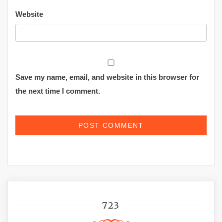
Website
Save my name, email, and website in this browser for
the next time I comment.
723