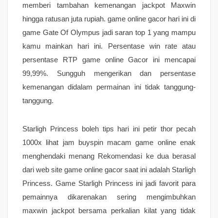
memberi tambahan kemenangan jackpot Maxwin
hingga ratusan juta rupiah. game online gacor hari ini di
game Gate Of Olympus jadi saran top 1 yang mampu
kamu mainkan hari ini. Persentase win rate atau
persentase RTP game online Gacor ini mencapai
99,99%. Sungguh mengerikan dan persentase
kemenangan didalam permainan ini tidak tanggung-
tanggung.
Starligh Princess boleh tips hari ini petir thor pecah
1000x lihat jam buyspin macam game online enak
menghendaki menang Rekomendasi ke dua berasal
dari web site game online gacor saat ini adalah Starligh
Princess. Game Starligh Princess ini jadi favorit para
pemainnya dikarenakan sering mengimbuhkan
maxwin jackpot bersama perkalian kilat yang tidak