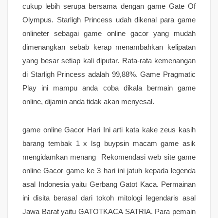
cukup lebih serupa bersama dengan game Gate Of
Olympus. Starligh Princess udah dikenal para game
onlineter sebagai game online gacor yang mudah
dimenangkan sebab kerap menambahkan kelipatan
yang besar setiap kali diputar. Rata-rata kemenangan
di Starligh Princess adalah 99,88%. Game Pragmatic
Play ini mampu anda coba dikala bermain game
online, dijamin anda tidak akan menyesal.
game online Gacor Hari Ini arti kata kake zeus kasih
barang tembak 1 x lsg buypsin macam game asik
mengidamkan menang Rekomendasi web site game
online Gacor game ke 3 hari ini jatuh kepada legenda
asal Indonesia yaitu Gerbang Gatot Kaca. Permainan
ini disita berasal dari tokoh mitologi legendaris asal
Jawa Barat yaitu GATOTKACA SATRIA. Para pemain