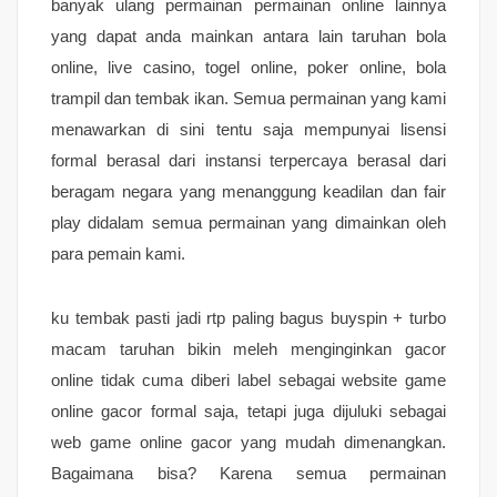
banyak ulang permainan permainan online lainnya
yang dapat anda mainkan antara lain taruhan bola
online, live casino, togel online, poker online, bola
trampil dan tembak ikan. Semua permainan yang kami
menawarkan di sini tentu saja mempunyai lisensi
formal berasal dari instansi terpercaya berasal dari
beragam negara yang menanggung keadilan dan fair
play didalam semua permainan yang dimainkan oleh
para pemain kami.
ku tembak pasti jadi rtp paling bagus buyspin + turbo
macam taruhan bikin meleh menginginkan gacor
online tidak cuma diberi label sebagai website game
online gacor formal saja, tetapi juga dijuluki sebagai
web game online gacor yang mudah dimenangkan.
Bagaimana bisa? Karena semua permainan