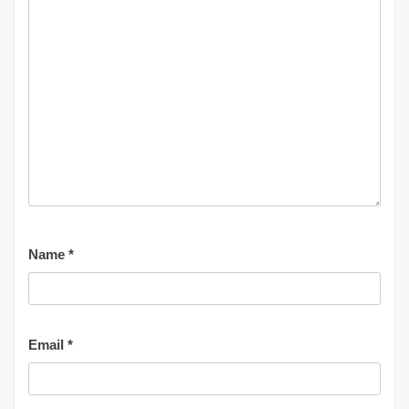
Name
*
Email
*