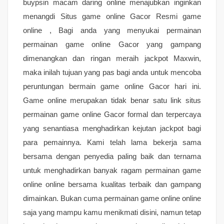
buypsin macam daring online menajubkan inginkan
menangdi Situs game online Gacor Resmi game
online , Bagi anda yang menyukai permainan
permainan game online Gacor yang gampang
dimenangkan dan ringan meraih jackpot Maxwin,
maka inilah tujuan yang pas bagi anda untuk mencoba
peruntungan bermain game online Gacor hari ini.
Game online merupakan tidak benar satu link situs
permainan game online Gacor formal dan terpercaya
yang senantiasa menghadirkan kejutan jackpot bagi
para pemainnya. Kami telah lama bekerja sama
bersama dengan penyedia paling baik dan ternama
untuk menghadirkan banyak ragam permainan game
online online bersama kualitas terbaik dan gampang
dimainkan. Bukan cuma permainan game online online
saja yang mampu kamu menikmati disini, namun tetap