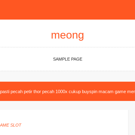
meong
SAMPLE PAGE
pasti pecah petir thor pecah 1000x cukup buyspin macam game men
AME SLOT