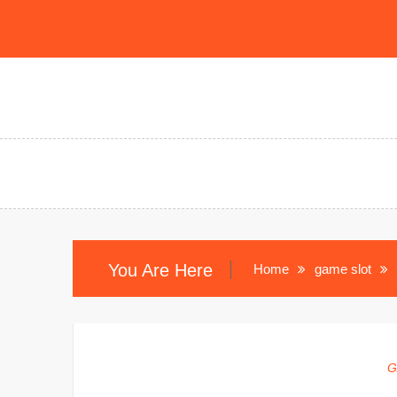
Skip
to
content
You Are Here
Home
game slot
G