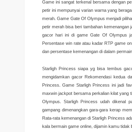
Game ini sangat terkenal bersama dengan per
petir ini mempunyai varian warna yang beragam
merah. Game Gate Of Olympus menjadi piliha
petir merah bisa beri tambahan kemenangan j
gacor hari ini di game Gate Of Olympus ja
Persentase win rate atau kadar RTP game on
dan persentase kemenangan di dalam permaina
Starligh Princess siapa yg bisa tembus g
mengidamkan gacor Rekomendasi kedua dari 
Princess. Game Starligh Princess ini jadi 
maxwin jackpot bersama perkalian kilat yang
Olympus. Starligh Princess udah dikenal 
gampang dimenangkan gara-gara kerap member
Rata-rata kemenangan di Starligh Princess a
kala bermain game online, dijamin kamu tidak