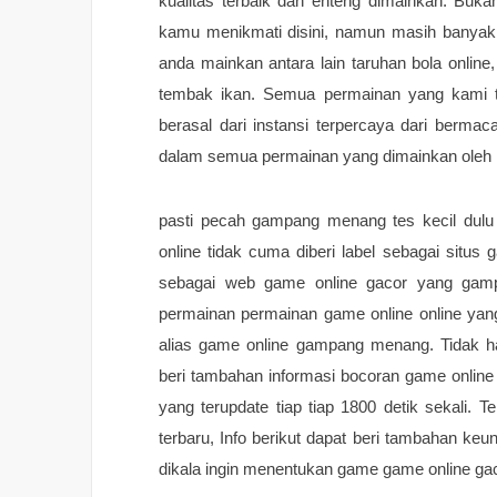
kualitas terbaik dan enteng dimainkan. Buk
kamu menikmati disini, namun masih banyak
anda mainkan antara lain taruhan bola online, 
tembak ikan. Semua permainan yang kami ta
berasal dari instansi terpercaya dari berma
dalam semua permainan yang dimainkan oleh 
pasti pecah gampang menang tes kecil dul
online tidak cuma diberi label sebagai situs
sebagai web game online gacor yang gam
permainan permainan game online online yang 
alias game online gampang menang. Tidak ha
beri tambahan informasi bocoran game online
yang terupdate tiap tiap 1800 detik sekali.
terbaru, Info berikut dapat beri tambahan k
dikala ingin menentukan game game online ga