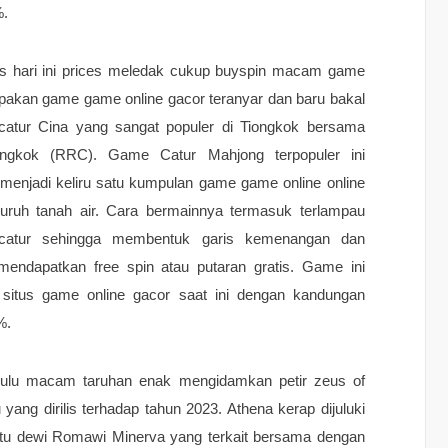
%.
ips hari ini prices meledak cukup buyspin macam game
akan game game online gacor teranyar dan baru bakal
a catur Cina yang sangat populer di Tiongkok bersama
ngkok (RRC). Game Catur Mahjong terpopuler ini
menjadi keliru satu kumpulan game game online online
uruh tanah air. Cara bermainnya termasuk terlampau
catur sehingga membentuk garis kemenangan dan
ndapatkan free spin atau putaran gratis. Game ini
 situs game online gacor saat ini dengan kandungan
%.
 dulu macam taruhan enak mengidamkan petir zeus of
ng dirilis terhadap tahun 2023. Athena kerap dijuluki
itu dewi Romawi Minerva yang terkait bersama dengan