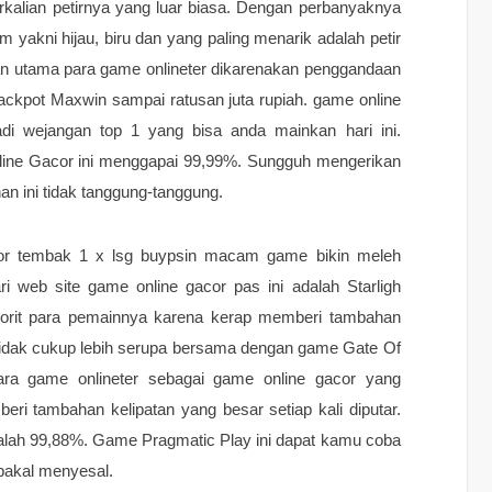
kalian petirnya yang luar biasa. Dengan perbanyaknya
 yakni hijau, biru dan yang paling menarik adalah petir
n utama para game onlineter dikarenakan penggandaan
ackpot Maxwin sampai ratusan juta rupiah. game online
di wejangan top 1 yang bisa anda mainkan hari ini.
line Gacor ini menggapai 99,99%. Sungguh mengerikan
n ini tidak tanggung-tanggung.
acor tembak 1 x lsg buypsin macam game bikin meleh
web site game online gacor pas ini adalah Starligh
favorit para pemainnya karena kerap memberi tambahan
 tidak cukup lebih serupa bersama dengan game Gate Of
para game onlineter sebagai game online gacor yang
i tambahan kelipatan yang besar setiap kali diputar.
dalah 99,88%. Game Pragmatic Play ini dapat kamu coba
 bakal menyesal.