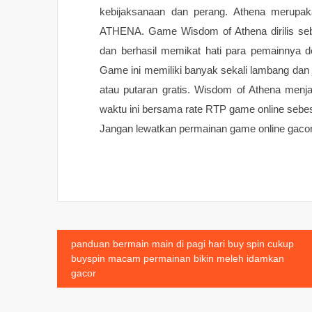
kebijaksanaan dan perang. Athena merupak
ATHENA. Game Wisdom of Athena dirilis seb
dan berhasil memikat hati para pemainnya 
Game ini memiliki banyak sekali lambang dan
atau putaran gratis. Wisdom of Athena menj
waktu ini bersama rate RTP game online sebesa
Jangan lewatkan permainan game online gacor
Post
panduan bermain main di pagi hari buy spin cukup
buyspin macam permainan bikin meleh idamkan
navigation
gacor