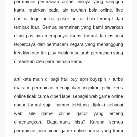
permainan permainan online lainnya yang sanggup
kamu mainkan pada lain taruhan bola online, live
casino, togel online, poker online, bola terampil dan
tembak ikan. Semua permainan yang kami tawarkan
disini pastinya mempunyai lisensi formal dari instansi
terpercaya dari bermacam negara yang menanggung
keadilan dan fair play didalam seluruh permainan yang
dimainkan oleh para pemain kami.
arti kata main di pagi hari buy spin buyspin + turbo
macam permainan menajubkan inginkan petir zeus
online tidak cuma diberi label sebagai web game online
gacor formal saja, namun terhitung dijuluki sebagai
web site game online gacor yang enteng
dimenangkan. Bagaimana bisa? Karena semua
permainan permainan game online online yang kami