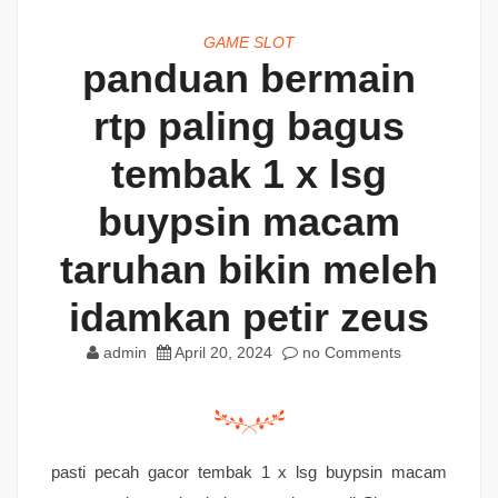
GAME SLOT
panduan bermain
rtp paling bagus
tembak 1 x lsg
buypsin macam
taruhan bikin meleh
idamkan petir zeus
admin
April 20, 2024
no Comments
pasti pecah gacor tembak 1 x lsg buypsin macam