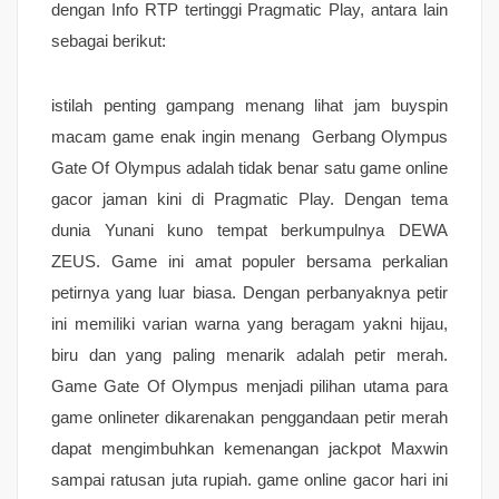
dengan Info RTP tertinggi Pragmatic Play, antara lain
sebagai berikut:
istilah penting gampang menang lihat jam buyspin
macam game enak ingin menang Gerbang Olympus
Gate Of Olympus adalah tidak benar satu game online
gacor jaman kini di Pragmatic Play. Dengan tema
dunia Yunani kuno tempat berkumpulnya DEWA
ZEUS. Game ini amat populer bersama perkalian
petirnya yang luar biasa. Dengan perbanyaknya petir
ini memiliki varian warna yang beragam yakni hijau,
biru dan yang paling menarik adalah petir merah.
Game Gate Of Olympus menjadi pilihan utama para
game onlineter dikarenakan penggandaan petir merah
dapat mengimbuhkan kemenangan jackpot Maxwin
sampai ratusan juta rupiah. game online gacor hari ini