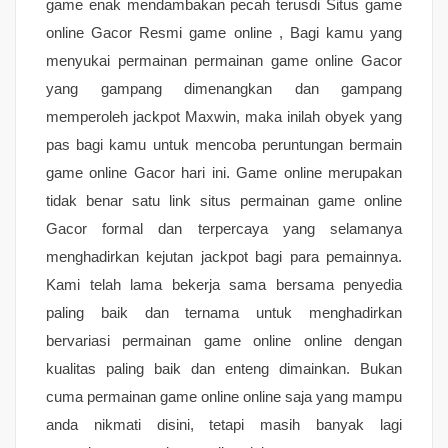
game enak mendambakan pecah terusdi Situs game
online Gacor Resmi game online , Bagi kamu yang
menyukai permainan permainan game online Gacor
yang gampang dimenangkan dan gampang
memperoleh jackpot Maxwin, maka inilah obyek yang
pas bagi kamu untuk mencoba peruntungan bermain
game online Gacor hari ini. Game online merupakan
tidak benar satu link situs permainan game online
Gacor formal dan terpercaya yang selamanya
menghadirkan kejutan jackpot bagi para pemainnya.
Kami telah lama bekerja sama bersama penyedia
paling baik dan ternama untuk menghadirkan
bervariasi permainan game online online dengan
kualitas paling baik dan enteng dimainkan. Bukan
cuma permainan game online online saja yang mampu
anda nikmati disini, tetapi masih banyak lagi