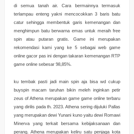
di semua tanah air. Cara bermainnya termasuk
terlampau enteng yakni mencocokkan 3 baris batu
catur sehingga membentuk garis kemenangan dan
menghimpun batu berwarna emas untuk meraih free
spin atau putaran gratis. Game ini merupakan
rekomendasi kami yang ke 5 sebagai web game
online gacor pas ini dengan takaran kemenangan RTP
game online sebesar 98,85%.
ku tembak pasti jadi main spin aja bisa wd cukup
buyspin macam taruhan bikin meleh inginkan petir
zeus of Athena merupakan game game online terbaru
yang dirilis pada th. 2023. Athena sering dijuluki Pallas
yang merupakan dewi Yunani kuno yaitu dewi Romawi
Minerva yang terkait bersama kebijaksanaan dan
perang. Athena merupakan keliru satu penjaga kota