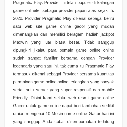
Pragmatic Play. Provider ini telah populer di kalangan
game onlineter sebagai provider papan atas sejak th.
2020. Provider Pragmatic Play dikenal sebagai keliru
satu web site game online gacor yang mudah
dimenangkan dan memiliki beragam hadiah jackpot
Maxwin yang luar biasa besar. Tidak sanggup
dipungkiri jikalau para pemain game online online
sudah sangat familiar bersama dengan Provider
legendaris yang satu ini, tak cuma itu Pragmatic Play
termasuk dikenal sebagai Provider bersama kuantitas
permainan game online online terlengkap yang banyak
serta mutu server yang super responsif dan mobile
Friendly. Disini kami selaku web resmi game online
Gacor untuk game online dapat beri tambahan sedikit
uraian mengenai 10 Mesin game online Gacor hari ini
yang sanggup Anda coba, disempurnakan terhitung