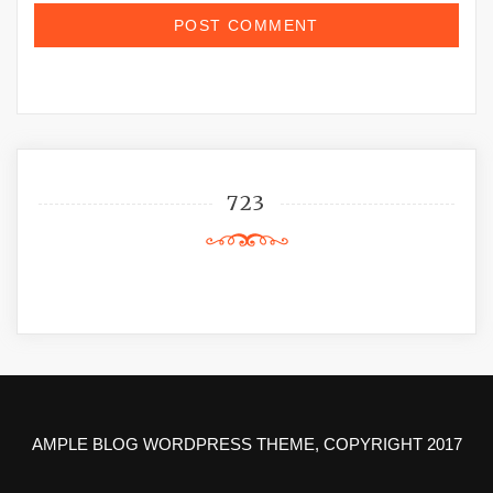
723
AMPLE BLOG WORDPRESS THEME, COPYRIGHT 2017