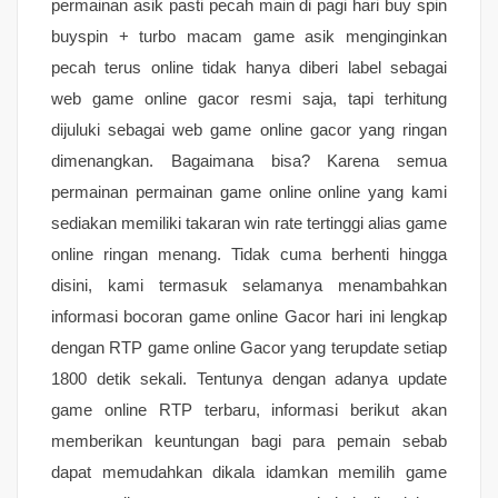
permainan asik pasti pecah main di pagi hari buy spin
buyspin + turbo macam game asik menginginkan
pecah terus online tidak hanya diberi label sebagai
web game online gacor resmi saja, tapi terhitung
dijuluki sebagai web game online gacor yang ringan
dimenangkan. Bagaimana bisa? Karena semua
permainan permainan game online online yang kami
sediakan memiliki takaran win rate tertinggi alias game
online ringan menang. Tidak cuma berhenti hingga
disini, kami termasuk selamanya menambahkan
informasi bocoran game online Gacor hari ini lengkap
dengan RTP game online Gacor yang terupdate setiap
1800 detik sekali. Tentunya dengan adanya update
game online RTP terbaru, informasi berikut akan
memberikan keuntungan bagi para pemain sebab
dapat memudahkan dikala idamkan memilih game