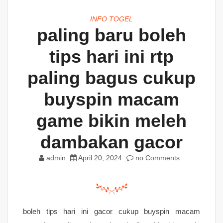
INFO TOGEL
paling baru boleh
tips hari ini rtp
paling bagus cukup
buyspin macam
game bikin meleh
dambakan gacor
admin
April 20, 2024
no Comments
boleh tips hari ini gacor cukup buyspin macam