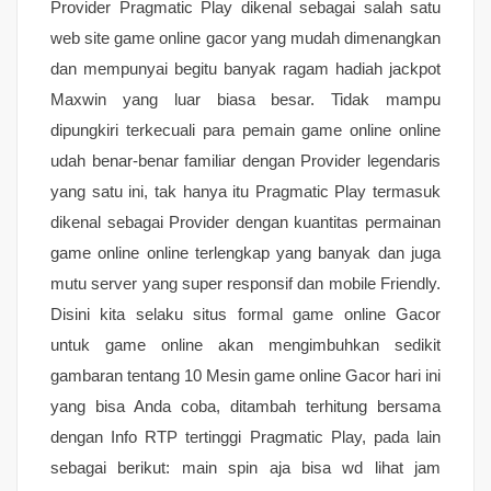
Provider Pragmatic Play dikenal sebagai salah satu
web site game online gacor yang mudah dimenangkan
dan mempunyai begitu banyak ragam hadiah jackpot
Maxwin yang luar biasa besar. Tidak mampu
dipungkiri terkecuali para pemain game online online
udah benar-benar familiar dengan Provider legendaris
yang satu ini, tak hanya itu Pragmatic Play termasuk
dikenal sebagai Provider dengan kuantitas permainan
game online online terlengkap yang banyak dan juga
mutu server yang super responsif dan mobile Friendly.
Disini kita selaku situs formal game online Gacor
untuk game online akan mengimbuhkan sedikit
gambaran tentang 10 Mesin game online Gacor hari ini
yang bisa Anda coba, ditambah terhitung bersama
dengan Info RTP tertinggi Pragmatic Play, pada lain
sebagai berikut: main spin aja bisa wd lihat jam