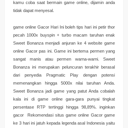
kamu coba saat bermain game online, dijamin anda
tidak dapat menyesal.
game online Gacor Hari Ini boleh tips hari ini petir thor
pecah 1000x buyspin + turbo macam taruhan enak
Sweet Bonanza menjadi anjuran ke 4 website game
online Gacor pas ini. Game ini bertema permen yang
sangat manis atau permen warna-warni. Sweet
Bonanza ini merupakan peluncuran terakhir berasal
dari penyedia Pragmatic Play dengan potensi
memenangkan hingga 5000x nilai taruhan Anda.
Sweet Bonanza jadi game yang patut Anda cobalah
kala ini di game online gara-gara punyai tingkat
persentase RTP tertinggi hingga 98,89%. inginkan
gacor Rekomendasi situs game online Gacor game
ke 3 hari ini jatuh kepada legenda asal Indonesia yaitu