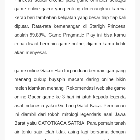
game online gacor yang enteng dimenangkan karena
kerap beri tambahan kelipatan yang besar tiap tiap kali
diputar. Rata-rata kemenangan di Starligh Princess
adalah 99,88%. Game Pragmatic Play ini bisa kamu
coba disaat bermain game online, dijamin kamu tidak
akan menyesal.
game online Gacor Hari Ini panduan bermain gampang
menang cukup buyspin macam daring online bikin
meleh idamkan menang Rekomendasi web site game
online Gacor game ke 3 hari ini jatuh kepada legenda
asal Indonesia yakni Gerbang Gatot Kaca. Permainan
ini diambil dari tokoh mitologi legendaris asal Jawa
Barat yaitu GATOTKACA SATRIA. Para pemain tanah
air tentu saja telah tidak asing lagi bersama dengan