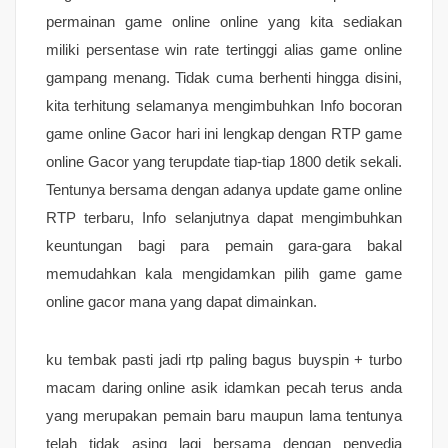
permainan game online online yang kita sediakan
miliki persentase win rate tertinggi alias game online
gampang menang. Tidak cuma berhenti hingga disini,
kita terhitung selamanya mengimbuhkan Info bocoran
game online Gacor hari ini lengkap dengan RTP game
online Gacor yang terupdate tiap-tiap 1800 detik sekali.
Tentunya bersama dengan adanya update game online
RTP terbaru, Info selanjutnya dapat mengimbuhkan
keuntungan bagi para pemain gara-gara bakal
memudahkan kala mengidamkan pilih game game
online gacor mana yang dapat dimainkan.
ku tembak pasti jadi rtp paling bagus buyspin + turbo
macam daring online asik idamkan pecah terus anda
yang merupakan pemain baru maupun lama tentunya
telah tidak asing lagi bersama dengan penyedia