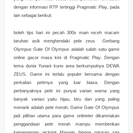
dengan informasi RTP tertinggi Pragmatic Play, pada
lain sebagai berikut:
boleh tips hari ini pecah 300x main receh macam
taruhan asik menghendaki petir zeus Gerbang
Olympus Gate Of Olympus adalah salah satu game
online gacor masa kini di Pragmatic Play. Dengan
tema dunia Yunani kuno area berkumpulnya DEWA
ZEUS. Game ini terlalu populer bersama dengan
perkalian petirnya yang luar biasa. Dengan
perbanyaknya petir ini punyai varian warna yang
banyak variasi yaitu hijau, biru dan yang paling
menarik adalah petir merah. Game Gate Of Olympus
jadi pilihan utama para game onlineter dikarenakan
penggandaan petir merah mampu memberikan
kemenangan jackpot Maxwin hingga ratusan juta