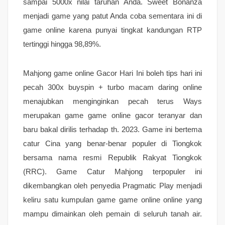
sampai 5000x nilai taruhan Anda. Sweet Bonanza
menjadi game yang patut Anda coba sementara ini di
game online karena punyai tingkat kandungan RTP
tertinggi hingga 98,89%.
Mahjong game online Gacor Hari Ini boleh tips hari ini
pecah 300x buyspin + turbo macam daring online
menajubkan menginginkan pecah terus Ways
merupakan game game online gacor teranyar dan
baru bakal dirilis terhadap th. 2023. Game ini bertema
catur Cina yang benar-benar populer di Tiongkok
bersama nama resmi Republik Rakyat Tiongkok
(RRC). Game Catur Mahjong terpopuler ini
dikembangkan oleh penyedia Pragmatic Play menjadi
keliru satu kumpulan game game online online yang
mampu dimainkan oleh pemain di seluruh tanah air.