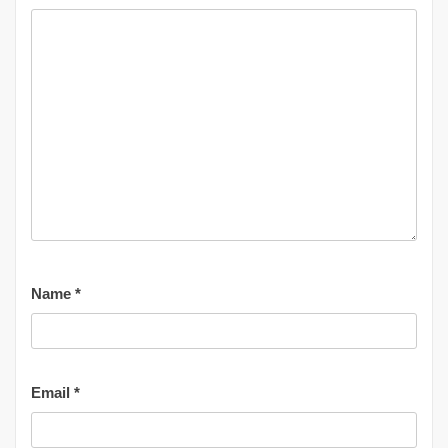
Name
*
Email
*