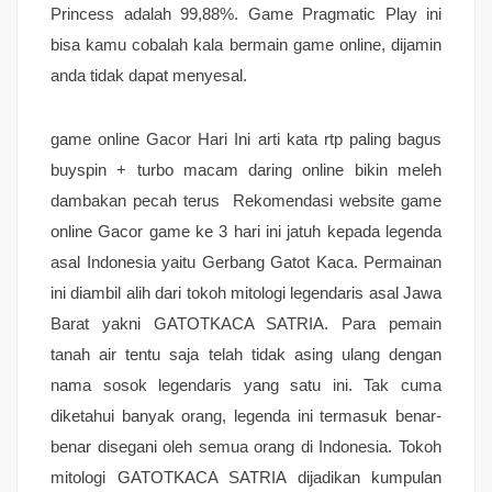
Princess adalah 99,88%. Game Pragmatic Play ini
bisa kamu cobalah kala bermain game online, dijamin
anda tidak dapat menyesal.
game online Gacor Hari Ini arti kata rtp paling bagus
buyspin + turbo macam daring online bikin meleh
dambakan pecah terus Rekomendasi website game
online Gacor game ke 3 hari ini jatuh kepada legenda
asal Indonesia yaitu Gerbang Gatot Kaca. Permainan
ini diambil alih dari tokoh mitologi legendaris asal Jawa
Barat yakni GATOTKACA SATRIA. Para pemain
tanah air tentu saja telah tidak asing ulang dengan
nama sosok legendaris yang satu ini. Tak cuma
diketahui banyak orang, legenda ini termasuk benar-
benar disegani oleh semua orang di Indonesia. Tokoh
mitologi GATOTKACA SATRIA dijadikan kumpulan