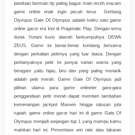
panduan bermain rtp paling bagus main receh macam
game online enak ingin pecah terus Gerbang
Olympus Gate Of Olympus adalah keliru satu game
online gacor era kini di Pragmatic Play. Dengan tema
dunia Yunani kuno daerah berkumpulnya DEWA
ZEUS. Game ini benar-benar kondang bersama
dengan perkalian petirnya yang luar biasa. Dengan
perbanyaknya petir ini punyai varian warna yang
beragam yaitu hijau, biru dan yang paling menarik
adalah petir merah. Game Gate Of Olympus jadi
pilihan utama para game onlineter gara-gara
penggandaan petir merah dapat memberi tambahan
kemenangan jackpot Maxwin hingga ratusan juta
rupiah. game online gacor hari ini di game Gate Of
Olympus menjadi wejangan top 1 yang mampu kamu
mainkan hari ini. Persentase win rate atau takaran