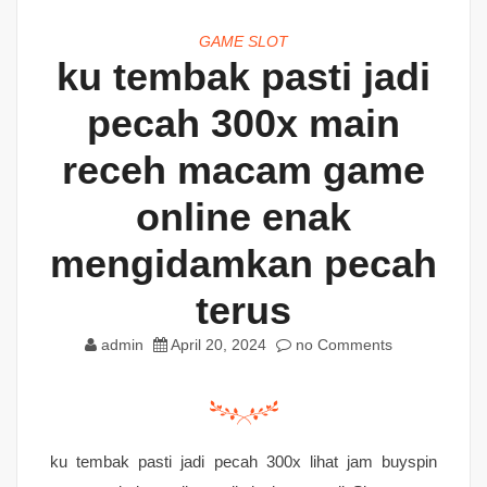
GAME SLOT
ku tembak pasti jadi
pecah 300x main
receh macam game
online enak
mengidamkan pecah
terus
admin
April 20, 2024
no Comments
ku tembak pasti jadi pecah 300x lihat jam buyspin