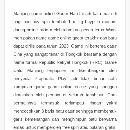
Mahjong game online Gacor Hari Ini arti kata main di
pagi hari buy spin tembak 1 x lsg buypsin macam
daring online bikin meleh idamkan pecah terus Ways
merupakan game game online gacor terakhir dan baru
dapat dirilis pada tahun 2023. Game ini bertema catur
Cina yang sangat tenar di Tiongkok bersama dengan
nama formal Republik Rakyat Tiongkok (RRC). Game
Catur Mahjong terpopuler ini dikembangkan oleh
penyedia Pragmatic Play jadi tidak benar satu
kumpulan game game online online yang sanggup
dimainkan oleh pemain di seluruh tanah air. Cara
bermainnya termasuk terlampau ringan yakni
mencocokkan 3 baris batu catur sehingga membentuk
garis kemenangan dan menghimpun batu berwarna
emas untuk memperoleh free spin atau putaran gratis.