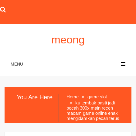
Skip
to
content
meong
MENU
You Are Here
Home
game slot
ku tembak pasti jadi
pecah 300x main receh
macam game online enak
mengidamkan pecah terus