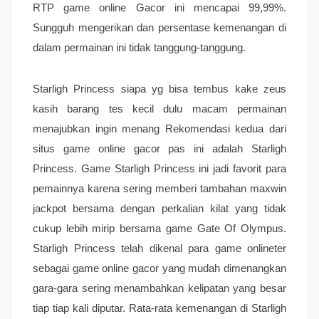
RTP game online Gacor ini mencapai 99,99%.
Sungguh mengerikan dan persentase kemenangan di
dalam permainan ini tidak tanggung-tanggung.
Starligh Princess siapa yg bisa tembus kake zeus
kasih barang tes kecil dulu macam permainan
menajubkan ingin menang Rekomendasi kedua dari
situs game online gacor pas ini adalah Starligh
Princess. Game Starligh Princess ini jadi favorit para
pemainnya karena sering memberi tambahan maxwin
jackpot bersama dengan perkalian kilat yang tidak
cukup lebih mirip bersama game Gate Of Olympus.
Starligh Princess telah dikenal para game onlineter
sebagai game online gacor yang mudah dimenangkan
gara-gara sering menambahkan kelipatan yang besar
tiap tiap kali diputar. Rata-rata kemenangan di Starligh