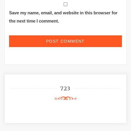
Save my name, email, and website in this browser for
the next time I comment.
723