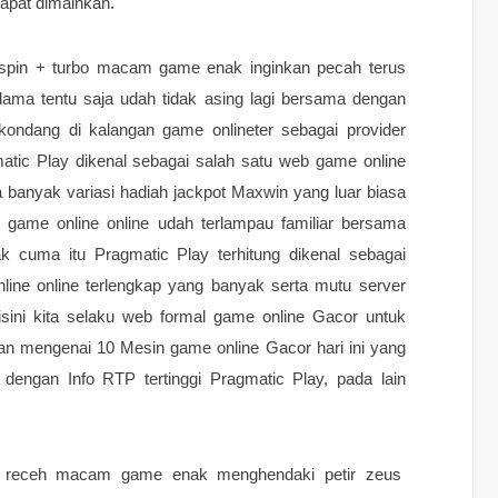
apat dimainkan.
pin + turbo macam game enak inginkan pecah terus
ma tentu saja udah tidak asing lagi bersama dengan
 kondang di kalangan game onlineter sebagai provider
atic Play dikenal sebagai salah satu web game online
anyak variasi hadiah jackpot Maxwin yang luar biasa
in game online online udah terlampau familiar bersama
ak cuma itu Pragmatic Play terhitung dikenal sebagai
ine online terlengkap yang banyak serta mutu server
isini kita selaku web formal game online Gacor untuk
an mengenai 10 Mesin game online Gacor hari ini yang
engan Info RTP tertinggi Pragmatic Play, pada lain
ain receh macam game enak menghendaki petir zeus