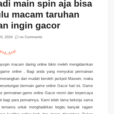
adi main spin aja bisa
dulu macam taruhan
n ingin gacor
 20, 2024
no Comments
buyspin macam daring online bikin meleh mengidamkan
game online , Bagi anda yang menyukai permainan
dimenangkan dan mudah beroleh jackpot Maxwin, maka
peruntungan bermain game online Gacor hari ini. Game
ite permainan game online Gacor resmi dan terpercaya
ot bagi para pemainnya. Kami telah lama bekerja sama
 ternama untuk menghadirkan begitu banyak ragam