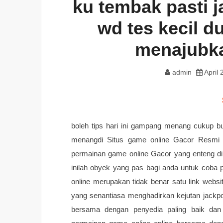
ku tembak pasti j
wd tes kecil 
menajubka
admin
April
boleh tips hari ini gampang menang cukup 
menangdi Situs game online Gacor Resmi 
permainan game online Gacor yang enteng 
inilah obyek yang pas bagi anda untuk coba 
online merupakan tidak benar satu link webs
yang senantiasa menghadirkan kejutan jackp
bersama dengan penyedia paling baik dan