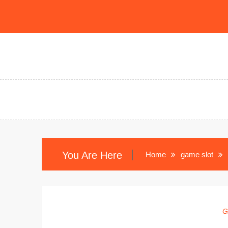
Skip
to
content
You Are Here
Home
game slot
G