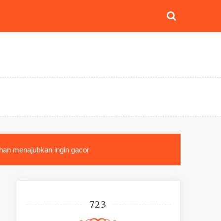
ruhan menajubkan ingin gacor
723