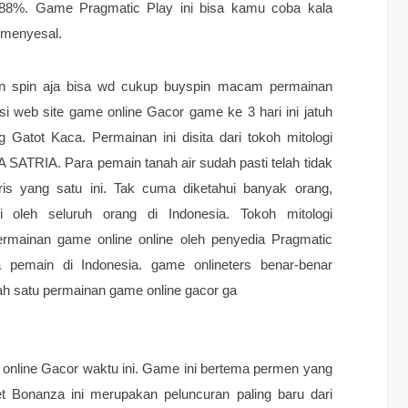
9,88%. Game Pragmatic Play ini bisa kamu coba kala
t menyesal.
ain spin aja bisa wd cukup buyspin macam permainan
eb site game online Gacor game ke 3 hari ini jatuh
 Gatot Kaca. Permainan ini disita dari tokoh mitologi
SATRIA. Para pemain tanah air sudah pasti telah tidak
is yang satu ini. Tak cuma diketahui banyak orang,
i oleh seluruh orang di Indonesia. Tokoh mitologi
ainan game online online oleh penyedia Pragmatic
 pemain di Indonesia. game onlineters benar-benar
h satu permainan game online gacor ga
 online Gacor waktu ini. Game ini bertema permen yang
 Bonanza ini merupakan peluncuran paling baru dari