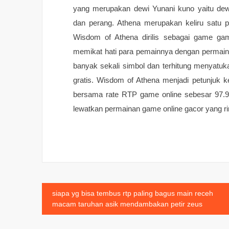
yang merupakan dewi Yunani kuno yaitu dew
dan perang. Athena merupakan keliru satu
Wisdom of Athena dirilis sebagai game gam
memikat hati para pemainnya dengan permain
banyak sekali simbol dan terhitung menyatuk
gratis. Wisdom of Athena menjadi petunjuk k
bersama rate RTP game online sebesar 97.99%
lewatkan permainan game online gacor yang ri
Post
siapa yg bisa tembus rtp paling bagus main receh
macam taruhan asik mendambakan petir zeus
navigation