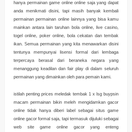
hanya permainan game online online saja yang dapat
anda menikmati disini, tapi masih banyak kembali
permainan permainan online lainnya yang bisa kamu
mainkan antara lain taruhan bola online, live casino,
togel online, poker online, bola cekatan dan tembak
ikan. Semua permainan yang kita menawarkan disini
tentunya mempunyai lisensi formal dari lembaga
terpercaya berasal dari beraneka negara yang
menanggung keadilan dan fair play di dalam seluruh
permainan yang dimainkan oleh para pemain kami.
istilah penting prices meledak tembak 1 x lsg buypsin
macam permainan bikin meleh mengidamkan gacor
online tidak hanya diberi label sebagai situs game
online gacor formal saja, tapi termasuk dijuluki sebagai
web site game online gacor yang enteng