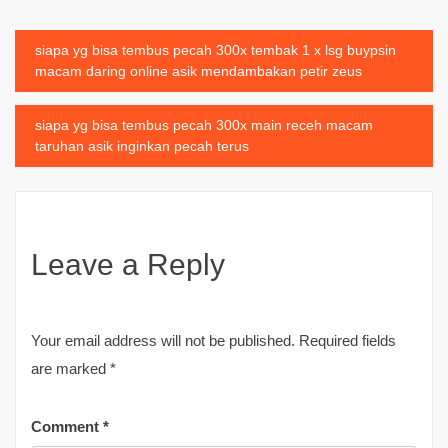
Post
siapa yg bisa tembus pecah 300x tembak 1 x lsg buypsin
macam daring online asik mendambakan petir zeus
navigation
siapa yg bisa tembus pecah 300x main receh macam
taruhan asik inginkan pecah terus
Leave a Reply
Your email address will not be published.
Required fields
are marked
*
Comment
*