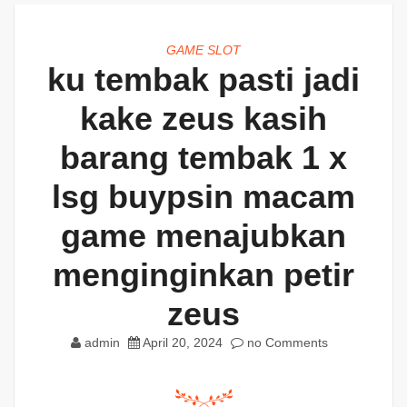
GAME SLOT
ku tembak pasti jadi
kake zeus kasih
barang tembak 1 x
lsg buypsin macam
game menajubkan
menginginkan petir
zeus
admin
April 20, 2024
no Comments