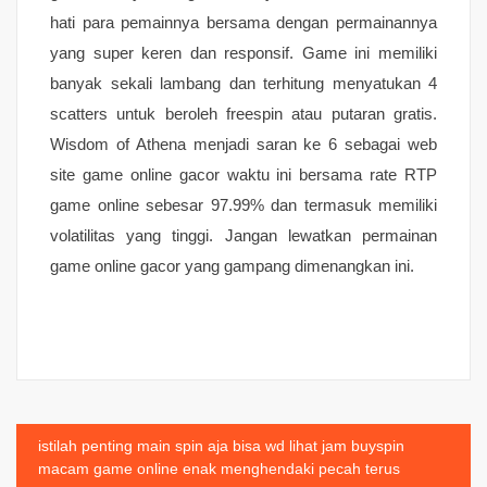
hati para pemainnya bersama dengan permainannya
yang super keren dan responsif. Game ini memiliki
banyak sekali lambang dan terhitung menyatukan 4
scatters untuk beroleh freespin atau putaran gratis.
Wisdom of Athena menjadi saran ke 6 sebagai web
site game online gacor waktu ini bersama rate RTP
game online sebesar 97.99% dan termasuk memiliki
volatilitas yang tinggi. Jangan lewatkan permainan
game online gacor yang gampang dimenangkan ini.
Post
istilah penting main spin aja bisa wd lihat jam buyspin
macam game online enak menghendaki pecah terus