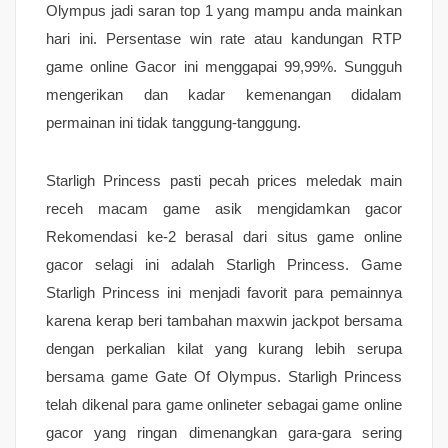
Olympus jadi saran top 1 yang mampu anda mainkan
hari ini. Persentase win rate atau kandungan RTP
game online Gacor ini menggapai 99,99%. Sungguh
mengerikan dan kadar kemenangan didalam
permainan ini tidak tanggung-tanggung.
Starligh Princess pasti pecah prices meledak main
receh macam game asik mengidamkan gacor
Rekomendasi ke-2 berasal dari situs game online
gacor selagi ini adalah Starligh Princess. Game
Starligh Princess ini menjadi favorit para pemainnya
karena kerap beri tambahan maxwin jackpot bersama
dengan perkalian kilat yang kurang lebih serupa
bersama game Gate Of Olympus. Starligh Princess
telah dikenal para game onlineter sebagai game online
gacor yang ringan dimenangkan gara-gara sering