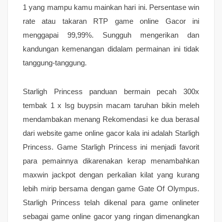
1 yang mampu kamu mainkan hari ini. Persentase win
rate atau takaran RTP game online Gacor ini
menggapai 99,99%. Sungguh mengerikan dan
kandungan kemenangan didalam permainan ini tidak
tanggung-tanggung.
Starligh Princess panduan bermain pecah 300x
tembak 1 x lsg buypsin macam taruhan bikin meleh
mendambakan menang Rekomendasi ke dua berasal
dari website game online gacor kala ini adalah Starligh
Princess. Game Starligh Princess ini menjadi favorit
para pemainnya dikarenakan kerap menambahkan
maxwin jackpot dengan perkalian kilat yang kurang
lebih mirip bersama dengan game Gate Of Olympus.
Starligh Princess telah dikenal para game onlineter
sebagai game online gacor yang ringan dimenangkan