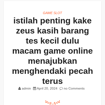
GAME SLOT
istilah penting kake
zeus kasih barang
tes kecil dulu
macam game online
menajubkan
menghendaki pecah
terus
admin
April 20, 2024
no Comments