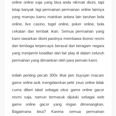
online online saja yang bisa anda nikmati disini, tapi
tetap banyak lagi permainan permainan online lainnya
yang mampu kamu mainkan antara lain taruhan bola
online, live casino, togel online, poker online, bola
cekatan dan tembak ikan. Semua permainan yang
kami tawarkan disini pastinya membawa lisensi resmi
dari lembaga terpercaya berasal dari beragam negara
yang menjamin keadilan dan fair play di dalam seluruh
permainan yang dimainkan oleh para pemain kami.
istilah penting pecah 300x lihat jam buyspin macam
game online asik mengidamkan petir zeus online tidak
cuma diberi label sebagai situs game online gacor
resmi saja, namun termasuk dijuluki sebagai web
game online gacor yang ringan dimenangkan.
Bagaimana bisa? Karena semua permainan