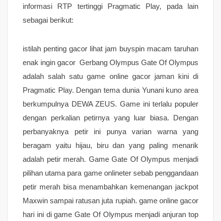
informasi RTP tertinggi Pragmatic Play, pada lain
sebagai berikut:
istilah penting gacor lihat jam buyspin macam taruhan
enak ingin gacor Gerbang Olympus Gate Of Olympus
adalah salah satu game online gacor jaman kini di
Pragmatic Play. Dengan tema dunia Yunani kuno area
berkumpulnya DEWA ZEUS. Game ini terlalu populer
dengan perkalian petirnya yang luar biasa. Dengan
perbanyaknya petir ini punya varian warna yang
beragam yaitu hijau, biru dan yang paling menarik
adalah petir merah. Game Gate Of Olympus menjadi
pilihan utama para game onlineter sebab penggandaan
petir merah bisa menambahkan kemenangan jackpot
Maxwin sampai ratusan juta rupiah. game online gacor
hari ini di game Gate Of Olympus menjadi anjuran top