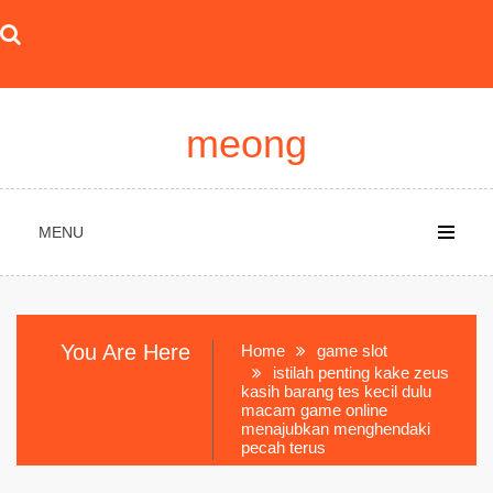
Skip
to
content
meong
MENU
You Are Here
Home
game slot
istilah penting kake zeus
kasih barang tes kecil dulu
macam game online
menajubkan menghendaki
pecah terus