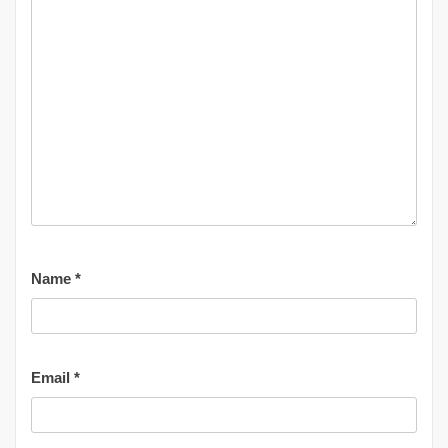
Name
*
Email
*