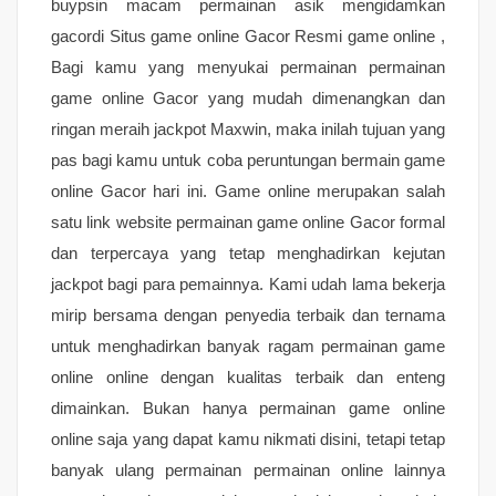
buypsin macam permainan asik mengidamkan
gacordi Situs game online Gacor Resmi game online ,
Bagi kamu yang menyukai permainan permainan
game online Gacor yang mudah dimenangkan dan
ringan meraih jackpot Maxwin, maka inilah tujuan yang
pas bagi kamu untuk coba peruntungan bermain game
online Gacor hari ini. Game online merupakan salah
satu link website permainan game online Gacor formal
dan terpercaya yang tetap menghadirkan kejutan
jackpot bagi para pemainnya. Kami udah lama bekerja
mirip bersama dengan penyedia terbaik dan ternama
untuk menghadirkan banyak ragam permainan game
online online dengan kualitas terbaik dan enteng
dimainkan. Bukan hanya permainan game online
online saja yang dapat kamu nikmati disini, tetapi tetap
banyak ulang permainan permainan online lainnya