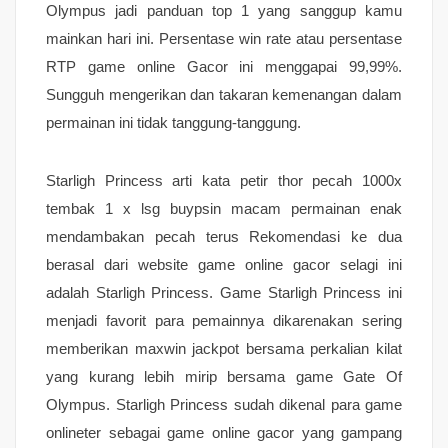
Olympus jadi panduan top 1 yang sanggup kamu
mainkan hari ini. Persentase win rate atau persentase
RTP game online Gacor ini menggapai 99,99%.
Sungguh mengerikan dan takaran kemenangan dalam
permainan ini tidak tanggung-tanggung.
Starligh Princess arti kata petir thor pecah 1000x
tembak 1 x lsg buypsin macam permainan enak
mendambakan pecah terus Rekomendasi ke dua
berasal dari website game online gacor selagi ini
adalah Starligh Princess. Game Starligh Princess ini
menjadi favorit para pemainnya dikarenakan sering
memberikan maxwin jackpot bersama perkalian kilat
yang kurang lebih mirip bersama game Gate Of
Olympus. Starligh Princess sudah dikenal para game
onlineter sebagai game online gacor yang gampang