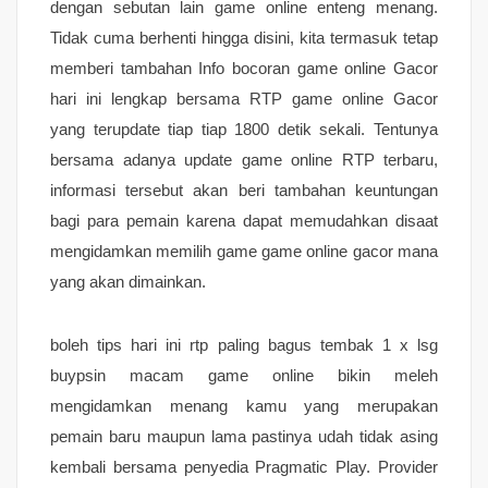
dengan sebutan lain game online enteng menang.
Tidak cuma berhenti hingga disini, kita termasuk tetap
memberi tambahan Info bocoran game online Gacor
hari ini lengkap bersama RTP game online Gacor
yang terupdate tiap tiap 1800 detik sekali. Tentunya
bersama adanya update game online RTP terbaru,
informasi tersebut akan beri tambahan keuntungan
bagi para pemain karena dapat memudahkan disaat
mengidamkan memilih game game online gacor mana
yang akan dimainkan.
boleh tips hari ini rtp paling bagus tembak 1 x lsg
buypsin macam game online bikin meleh
mengidamkan menang kamu yang merupakan
pemain baru maupun lama pastinya udah tidak asing
kembali bersama penyedia Pragmatic Play. Provider