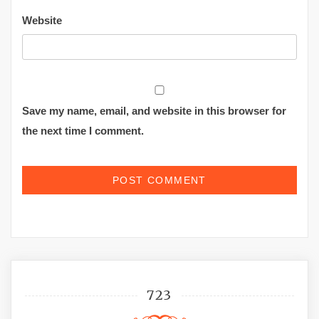
Website
Save my name, email, and website in this browser for
the next time I comment.
723