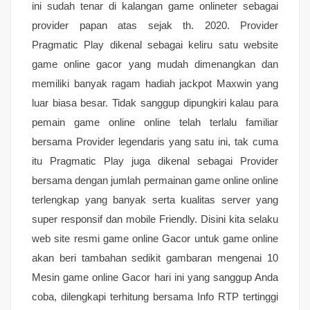
ini sudah tenar di kalangan game onlineter sebagai
provider papan atas sejak th. 2020. Provider
Pragmatic Play dikenal sebagai keliru satu website
game online gacor yang mudah dimenangkan dan
memiliki banyak ragam hadiah jackpot Maxwin yang
luar biasa besar. Tidak sanggup dipungkiri kalau para
pemain game online online telah terlalu familiar
bersama Provider legendaris yang satu ini, tak cuma
itu Pragmatic Play juga dikenal sebagai Provider
bersama dengan jumlah permainan game online online
terlengkap yang banyak serta kualitas server yang
super responsif dan mobile Friendly. Disini kita selaku
web site resmi game online Gacor untuk game online
akan beri tambahan sedikit gambaran mengenai 10
Mesin game online Gacor hari ini yang sanggup Anda
coba, dilengkapi terhitung bersama Info RTP tertinggi