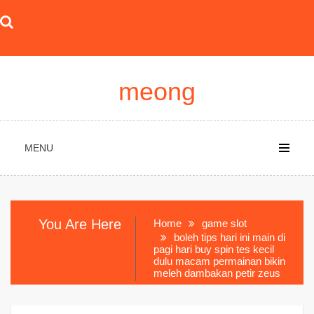
Skip
to
content
meong
MENU
You Are Here
Home
game slot
boleh tips hari ini main di
pagi hari buy spin tes kecil
dulu macam permainan bikin
meleh dambakan petir zeus