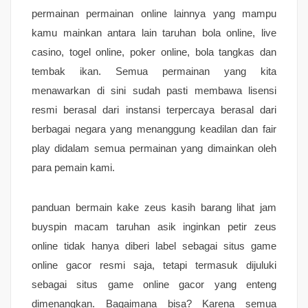
permainan permainan online lainnya yang mampu
kamu mainkan antara lain taruhan bola online, live
casino, togel online, poker online, bola tangkas dan
tembak ikan. Semua permainan yang kita
menawarkan di sini sudah pasti membawa lisensi
resmi berasal dari instansi terpercaya berasal dari
berbagai negara yang menanggung keadilan dan fair
play didalam semua permainan yang dimainkan oleh
para pemain kami.
panduan bermain kake zeus kasih barang lihat jam
buyspin macam taruhan asik inginkan petir zeus
online tidak hanya diberi label sebagai situs game
online gacor resmi saja, tetapi termasuk dijuluki
sebagai situs game online gacor yang enteng
dimenangkan. Bagaimana bisa? Karena semua