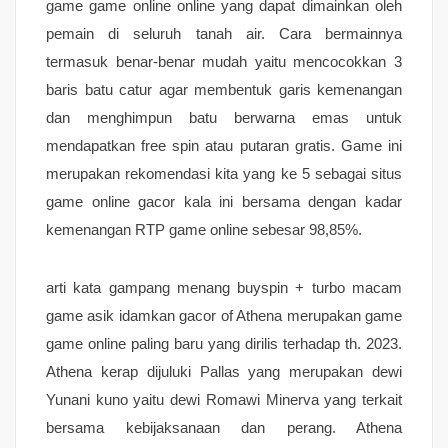
game game online online yang dapat dimainkan oleh
pemain di seluruh tanah air. Cara bermainnya
termasuk benar-benar mudah yaitu mencocokkan 3
baris batu catur agar membentuk garis kemenangan
dan menghimpun batu berwarna emas untuk
mendapatkan free spin atau putaran gratis. Game ini
merupakan rekomendasi kita yang ke 5 sebagai situs
game online gacor kala ini bersama dengan kadar
kemenangan RTP game online sebesar 98,85%.
arti kata gampang menang buyspin + turbo macam
game asik idamkan gacor of Athena merupakan game
game online paling baru yang dirilis terhadap th. 2023.
Athena kerap dijuluki Pallas yang merupakan dewi
Yunani kuno yaitu dewi Romawi Minerva yang terkait
bersama kebijaksanaan dan perang. Athena