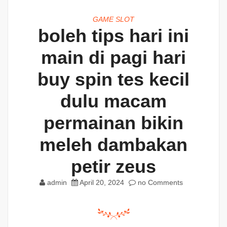
GAME SLOT
boleh tips hari ini
main di pagi hari
buy spin tes kecil
dulu macam
permainan bikin
meleh dambakan
petir zeus
admin
April 20, 2024
no Comments