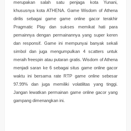
merupakan salah satu penjaga kota Yunani,
khususnya kota ATHENA. Game Wisdom of Athena
dirilis sebagai game game online gacor terakhir
Pragmatic Play dan sukses memikat hati para
pemainnya dengan permainannya yang super keren
dan responsif. Game ini mempunyai banyak sekali
simbol dan juga mengumpulkan 4 scatters untuk
meraih freespin atau putaran gratis. Wisdom of Athena
menjadi saran ke 6 sebagai situs game online gacor
waktu ini bersama rate RTP game online sebesar
97.99% dan juga memiliki volatilitas yang tinggi.
Jangan lewatkan permainan game online gacor yang
gampang dimenangkan ini.