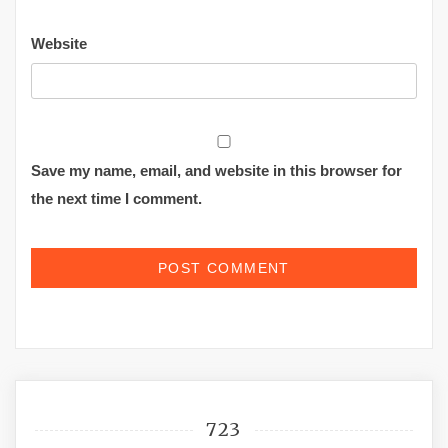
Website
Save my name, email, and website in this browser for
the next time I comment.
723