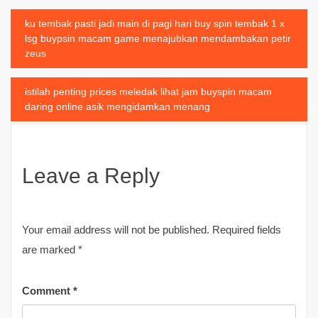
Post
ku tembak pasti jadi main di pagi hari buy spin tembak 1 x
lsg buypsin macam game menajubkan mendambakan petir
navigation
zeus
istilah penting prices meledak lihat jam buyspin macam
daring online asik mengidamkan menang
Leave a Reply
Your email address will not be published.
Required fields
are marked
*
Comment
*