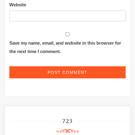
Website
Save my name, email, and website in this browser for
the next time I comment.
723