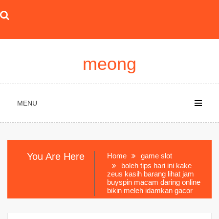
Skip
to
content
meong
MENU
You Are Here
Home
game slot
boleh tips hari ini kake
zeus kasih barang lihat jam
buyspin macam daring online
bikin meleh idamkan gacor