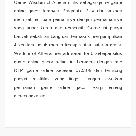
Game Wisdom of Athena dirilis sebagai game game
online gacor teranyar Pragmatic Play dan sukses
memikat hati para pemainnya dengan permainannya
yang super keren dan responsif. Game ini punya
banyak sekali lambang dan termasuk mengumpulkan
4 scatters untuk meraih freespin atau putaran gratis.
Wisdom of Athena menjadi saran ke 6 sebagai situs
game online gacor selagi ini bersama dengan rate
RTP game online sebesar 97.99% dan terhitung
punyai volatilitas yang tinggi. Jangan lewatkan
permainan game online gacor yang enteng
dimenangkan ini.