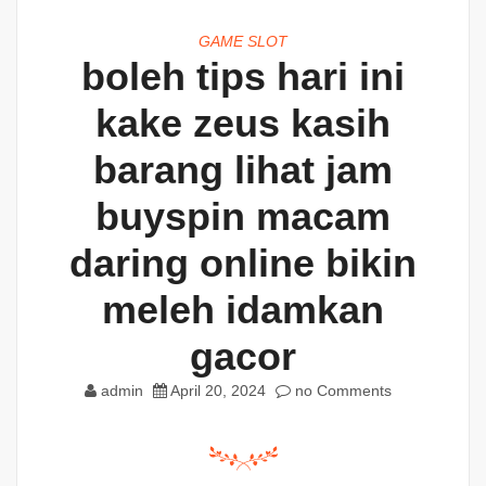
GAME SLOT
boleh tips hari ini
kake zeus kasih
barang lihat jam
buyspin macam
daring online bikin
meleh idamkan
gacor
admin
April 20, 2024
no Comments