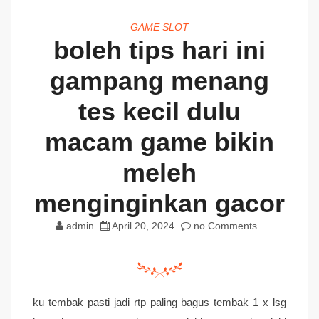
GAME SLOT
boleh tips hari ini
gampang menang
tes kecil dulu
macam game bikin
meleh
menginginkan gacor
admin
April 20, 2024
no Comments
ku tembak pasti jadi rtp paling bagus tembak 1 x lsg