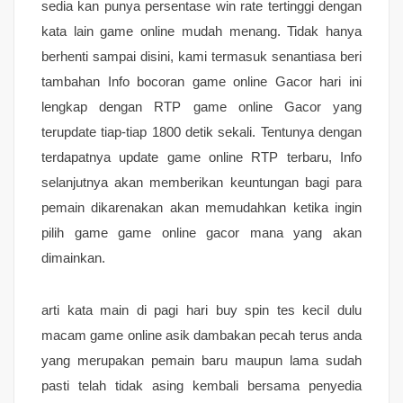
sedia kan punya persentase win rate tertinggi dengan
kata lain game online mudah menang. Tidak hanya
berhenti sampai disini, kami termasuk senantiasa beri
tambahan Info bocoran game online Gacor hari ini
lengkap dengan RTP game online Gacor yang
terupdate tiap-tiap 1800 detik sekali. Tentunya dengan
terdapatnya update game online RTP terbaru, Info
selanjutnya akan memberikan keuntungan bagi para
pemain dikarenakan akan memudahkan ketika ingin
pilih game game online gacor mana yang akan
dimainkan.
arti kata main di pagi hari buy spin tes kecil dulu
macam game online asik dambakan pecah terus anda
yang merupakan pemain baru maupun lama sudah
pasti telah tidak asing kembali bersama penyedia