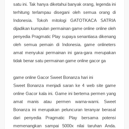
satu ini. Tak hanya diketahui banyak orang, legenda ini
terhitung terlampau disegani oleh semua orang di
Indonesia. Tokoh mitologi GATOTKACA SATRIA
dijadikan kumpulan permainan game online online oleh
penyedia Pragmatic Play supaya senantiasa dikenang
oleh semua pemain di Indonesia. game onlineters
amat menyukai permainan ini gara-gara merupakan
tidak benar satu permainan game online gacor ga
game online Gacor Sweet Bonanza hari ini
Sweet Bonanza menjadi saran ke 4 web site game
online Gacor kala ini. Game ini bertema permen yang
amat manis atau permen warna-warni. Sweet
Bonanza ini merupakan peluncuran teranyar berasal
dari penyedia Pragmatic Play bersama potensi
memenangkan sampai 5000x nilai taruhan Anda.