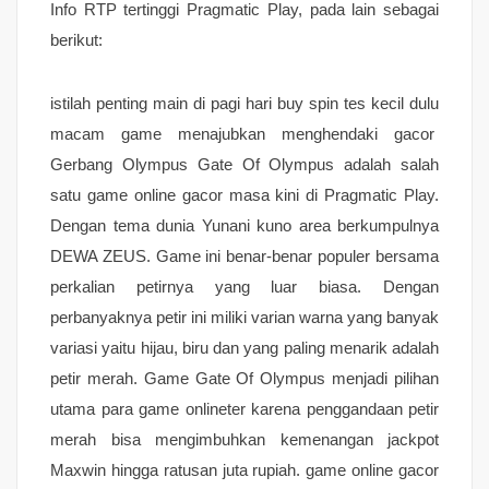
Info RTP tertinggi Pragmatic Play, pada lain sebagai
berikut:
istilah penting main di pagi hari buy spin tes kecil dulu
macam game menajubkan menghendaki gacor
Gerbang Olympus Gate Of Olympus adalah salah
satu game online gacor masa kini di Pragmatic Play.
Dengan tema dunia Yunani kuno area berkumpulnya
DEWA ZEUS. Game ini benar-benar populer bersama
perkalian petirnya yang luar biasa. Dengan
perbanyaknya petir ini miliki varian warna yang banyak
variasi yaitu hijau, biru dan yang paling menarik adalah
petir merah. Game Gate Of Olympus menjadi pilihan
utama para game onlineter karena penggandaan petir
merah bisa mengimbuhkan kemenangan jackpot
Maxwin hingga ratusan juta rupiah. game online gacor