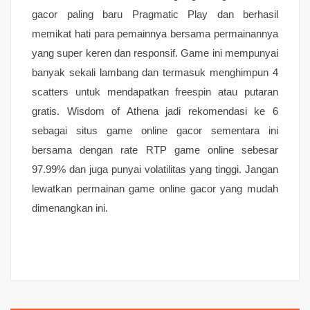
gacor paling baru Pragmatic Play dan berhasil
memikat hati para pemainnya bersama permainannya
yang super keren dan responsif. Game ini mempunyai
banyak sekali lambang dan termasuk menghimpun 4
scatters untuk mendapatkan freespin atau putaran
gratis. Wisdom of Athena jadi rekomendasi ke 6
sebagai situs game online gacor sementara ini
bersama dengan rate RTP game online sebesar
97.99% dan juga punyai volatilitas yang tinggi. Jangan
lewatkan permainan game online gacor yang mudah
dimenangkan ini.