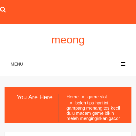
Skip
to
content
meong
MENU
You Are Here
Home
game slot
boleh tips hari ini
gampang menang tes kecil
dulu macam game bikin
meleh menginginkan gacor