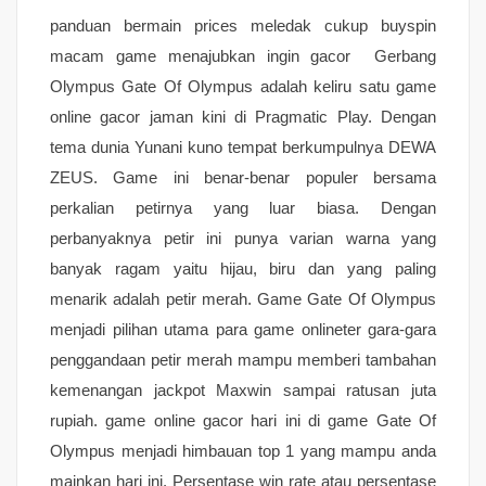
panduan bermain prices meledak cukup buyspin
macam game menajubkan ingin gacor Gerbang
Olympus Gate Of Olympus adalah keliru satu game
online gacor jaman kini di Pragmatic Play. Dengan
tema dunia Yunani kuno tempat berkumpulnya DEWA
ZEUS. Game ini benar-benar populer bersama
perkalian petirnya yang luar biasa. Dengan
perbanyaknya petir ini punya varian warna yang
banyak ragam yaitu hijau, biru dan yang paling
menarik adalah petir merah. Game Gate Of Olympus
menjadi pilihan utama para game onlineter gara-gara
penggandaan petir merah mampu memberi tambahan
kemenangan jackpot Maxwin sampai ratusan juta
rupiah. game online gacor hari ini di game Gate Of
Olympus menjadi himbauan top 1 yang mampu anda
mainkan hari ini. Persentase win rate atau persentase