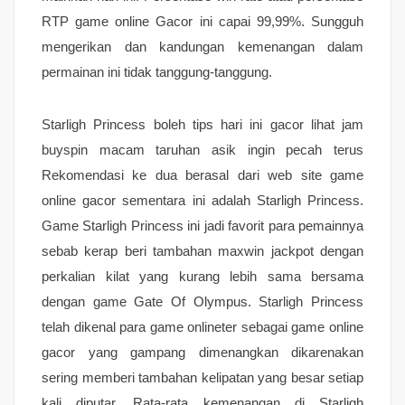
RTP game online Gacor ini capai 99,99%. Sungguh
mengerikan dan kandungan kemenangan dalam
permainan ini tidak tanggung-tanggung.
Starligh Princess boleh tips hari ini gacor lihat jam
buyspin macam taruhan asik ingin pecah terus
Rekomendasi ke dua berasal dari web site game
online gacor sementara ini adalah Starligh Princess.
Game Starligh Princess ini jadi favorit para pemainnya
sebab kerap beri tambahan maxwin jackpot dengan
perkalian kilat yang kurang lebih sama bersama
dengan game Gate Of Olympus. Starligh Princess
telah dikenal para game onlineter sebagai game online
gacor yang gampang dimenangkan dikarenakan
sering memberi tambahan kelipatan yang besar setiap
kali diputar. Rata-rata kemenangan di Starligh