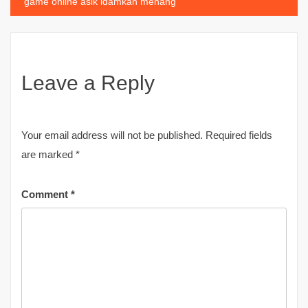
game online asik idamkan menang
Leave a Reply
Your email address will not be published.
Required fields
are marked
*
Comment
*