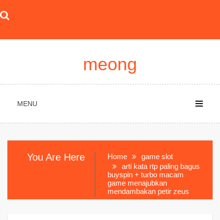
Skip
to
content
meong
MENU
You Are Here
Home
game slot
arti kata rtp paling bagus
buyspin + turbo macam
game menajubkan
mendambakan petir zeus