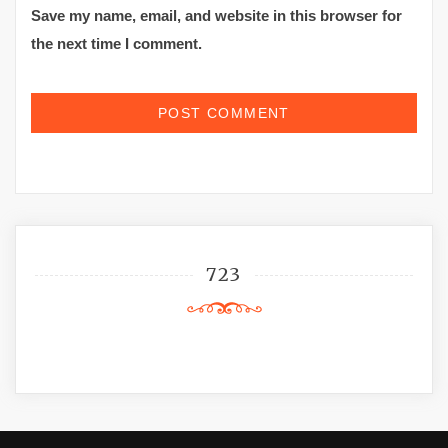
Save my name, email, and website in this browser for
the next time I comment.
723