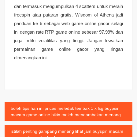
dan termasuk mengumpulkan 4 scatters untuk meraih
freespin atau putaran gratis. Wisdom of Athena jadi
panduan ke 6 sebagai web game online gacor selagi
ini dengan rate RTP game online sebesar 97.99% dan
juga miliki volatilitas yang tinggi. Jangan lewatkan
permainan game online gacor yang ringan
dimenangkan ini.
Post
boleh tips hari ini prices meledak tembak 1 x lsg buypsin
macam game online bikin meleh mendambakan menang
navigation
istilah penting gampang menang lihat jam buyspin macam