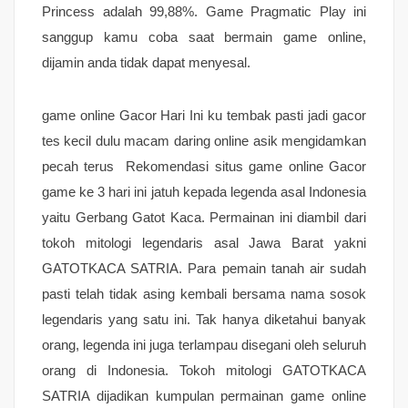
Princess adalah 99,88%. Game Pragmatic Play ini
sanggup kamu coba saat bermain game online,
dijamin anda tidak dapat menyesal.
game online Gacor Hari Ini ku tembak pasti jadi gacor
tes kecil dulu macam daring online asik mengidamkan
pecah terus Rekomendasi situs game online Gacor
game ke 3 hari ini jatuh kepada legenda asal Indonesia
yaitu Gerbang Gatot Kaca. Permainan ini diambil dari
tokoh mitologi legendaris asal Jawa Barat yakni
GATOTKACA SATRIA. Para pemain tanah air sudah
pasti telah tidak asing kembali bersama nama sosok
legendaris yang satu ini. Tak hanya diketahui banyak
orang, legenda ini juga terlampau disegani oleh seluruh
orang di Indonesia. Tokoh mitologi GATOTKACA
SATRIA dijadikan kumpulan permainan game online