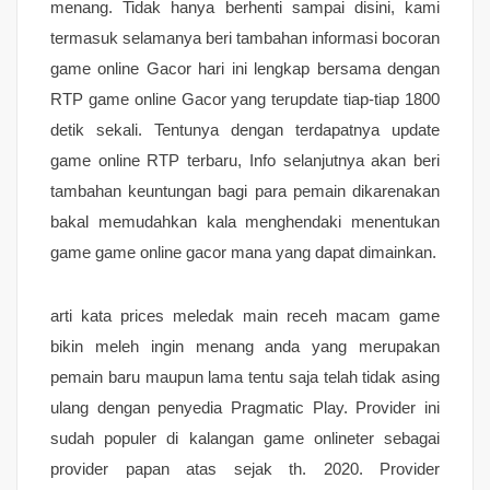
menang. Tidak hanya berhenti sampai disini, kami
termasuk selamanya beri tambahan informasi bocoran
game online Gacor hari ini lengkap bersama dengan
RTP game online Gacor yang terupdate tiap-tiap 1800
detik sekali. Tentunya dengan terdapatnya update
game online RTP terbaru, Info selanjutnya akan beri
tambahan keuntungan bagi para pemain dikarenakan
bakal memudahkan kala menghendaki menentukan
game game online gacor mana yang dapat dimainkan.
arti kata prices meledak main receh macam game
bikin meleh ingin menang anda yang merupakan
pemain baru maupun lama tentu saja telah tidak asing
ulang dengan penyedia Pragmatic Play. Provider ini
sudah populer di kalangan game onlineter sebagai
provider papan atas sejak th. 2020. Provider