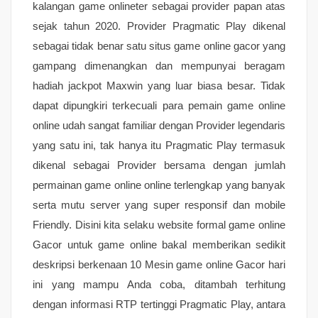
kalangan game onlineter sebagai provider papan atas
sejak tahun 2020. Provider Pragmatic Play dikenal
sebagai tidak benar satu situs game online gacor yang
gampang dimenangkan dan mempunyai beragam
hadiah jackpot Maxwin yang luar biasa besar. Tidak
dapat dipungkiri terkecuali para pemain game online
online udah sangat familiar dengan Provider legendaris
yang satu ini, tak hanya itu Pragmatic Play termasuk
dikenal sebagai Provider bersama dengan jumlah
permainan game online online terlengkap yang banyak
serta mutu server yang super responsif dan mobile
Friendly. Disini kita selaku website formal game online
Gacor untuk game online bakal memberikan sedikit
deskripsi berkenaan 10 Mesin game online Gacor hari
ini yang mampu Anda coba, ditambah terhitung
dengan informasi RTP tertinggi Pragmatic Play, antara