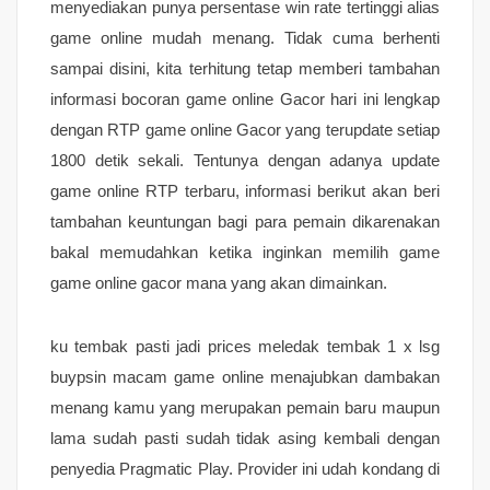
menyediakan punya persentase win rate tertinggi alias
game online mudah menang. Tidak cuma berhenti
sampai disini, kita terhitung tetap memberi tambahan
informasi bocoran game online Gacor hari ini lengkap
dengan RTP game online Gacor yang terupdate setiap
1800 detik sekali. Tentunya dengan adanya update
game online RTP terbaru, informasi berikut akan beri
tambahan keuntungan bagi para pemain dikarenakan
bakal memudahkan ketika inginkan memilih game
game online gacor mana yang akan dimainkan.
ku tembak pasti jadi prices meledak tembak 1 x lsg
buypsin macam game online menajubkan dambakan
menang kamu yang merupakan pemain baru maupun
lama sudah pasti sudah tidak asing kembali dengan
penyedia Pragmatic Play. Provider ini udah kondang di