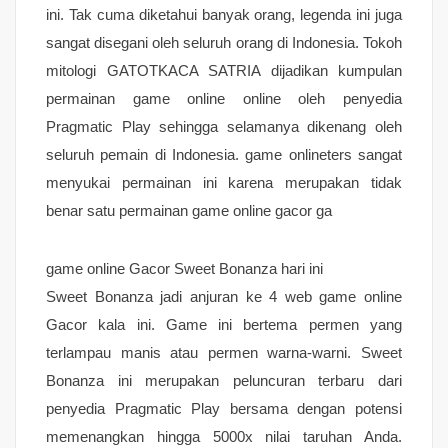
ini. Tak cuma diketahui banyak orang, legenda ini juga
sangat disegani oleh seluruh orang di Indonesia. Tokoh
mitologi GATOTKACA SATRIA dijadikan kumpulan
permainan game online online oleh penyedia
Pragmatic Play sehingga selamanya dikenang oleh
seluruh pemain di Indonesia. game onlineters sangat
menyukai permainan ini karena merupakan tidak
benar satu permainan game online gacor ga
game online Gacor Sweet Bonanza hari ini
Sweet Bonanza jadi anjuran ke 4 web game online
Gacor kala ini. Game ini bertema permen yang
terlampau manis atau permen warna-warni. Sweet
Bonanza ini merupakan peluncuran terbaru dari
penyedia Pragmatic Play bersama dengan potensi
memenangkan hingga 5000x nilai taruhan Anda.