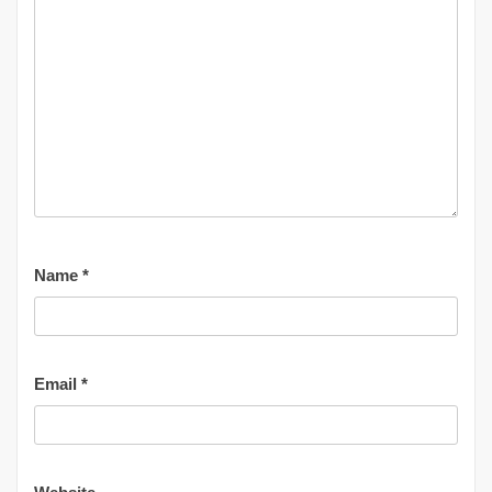
Name
*
Email
*