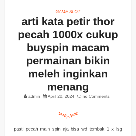
GAME SLOT
arti kata petir thor
pecah 1000x cukup
buyspin macam
permainan bikin
meleh inginkan
menang
admin
April 20, 2024
no Comments
pasti pecah main spin aja bisa wd tembak 1 x lsg