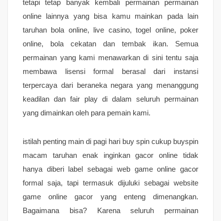
tetapi tetap banyak kembali permainan permainan
online lainnya yang bisa kamu mainkan pada lain
taruhan bola online, live casino, togel online, poker
online, bola cekatan dan tembak ikan. Semua
permainan yang kami menawarkan di sini tentu saja
membawa lisensi formal berasal dari instansi
terpercaya dari beraneka negara yang menanggung
keadilan dan fair play di dalam seluruh permainan
yang dimainkan oleh para pemain kami.
istilah penting main di pagi hari buy spin cukup buyspin
macam taruhan enak inginkan gacor online tidak
hanya diberi label sebagai web game online gacor
formal saja, tapi termasuk dijuluki sebagai website
game online gacor yang enteng dimenangkan.
Bagaimana bisa? Karena seluruh permainan