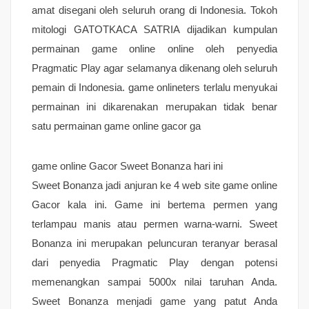
amat disegani oleh seluruh orang di Indonesia. Tokoh
mitologi GATOTKACA SATRIA dijadikan kumpulan
permainan game online online oleh penyedia
Pragmatic Play agar selamanya dikenang oleh seluruh
pemain di Indonesia. game onlineters terlalu menyukai
permainan ini dikarenakan merupakan tidak benar
satu permainan game online gacor ga
game online Gacor Sweet Bonanza hari ini
Sweet Bonanza jadi anjuran ke 4 web site game online
Gacor kala ini. Game ini bertema permen yang
terlampau manis atau permen warna-warni. Sweet
Bonanza ini merupakan peluncuran teranyar berasal
dari penyedia Pragmatic Play dengan potensi
memenangkan sampai 5000x nilai taruhan Anda.
Sweet Bonanza menjadi game yang patut Anda