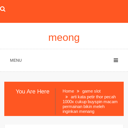
Skip
to
content
meong
MENU
You Are Here
Home
game slot
arti kata petir thor pecah
1000x cukup buyspin macam
permainan bikin meleh
inginkan menang