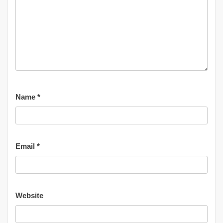
Name
*
Email
*
Website