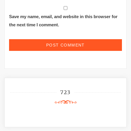
Save my name, email, and website in this browser for
the next time I comment.
723