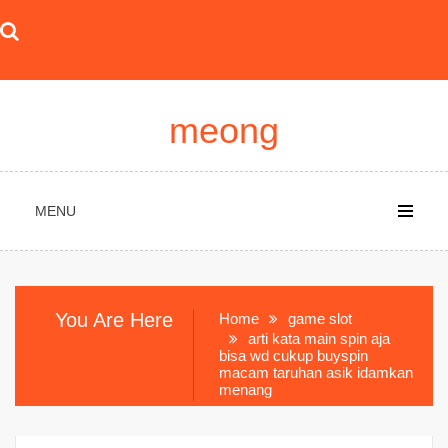
Skip
to
content
meong
MENU
You Are Here
Home
game slot
arti kata main spin aja
bisa wd cukup buyspin
macam taruhan asik idamkan
menang