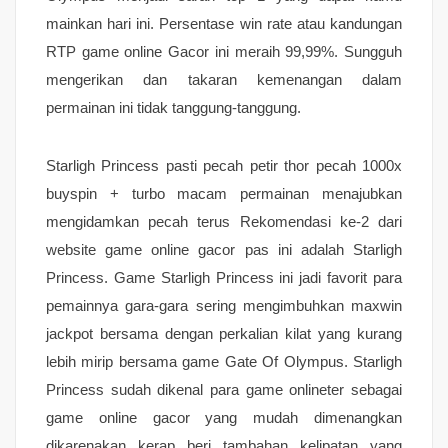
mainkan hari ini. Persentase win rate atau kandungan
RTP game online Gacor ini meraih 99,99%. Sungguh
mengerikan dan takaran kemenangan dalam
permainan ini tidak tanggung-tanggung.
Starligh Princess pasti pecah petir thor pecah 1000x
buyspin + turbo macam permainan menajubkan
mengidamkan pecah terus Rekomendasi ke-2 dari
website game online gacor pas ini adalah Starligh
Princess. Game Starligh Princess ini jadi favorit para
pemainnya gara-gara sering mengimbuhkan maxwin
jackpot bersama dengan perkalian kilat yang kurang
lebih mirip bersama game Gate Of Olympus. Starligh
Princess sudah dikenal para game onlineter sebagai
game online gacor yang mudah dimenangkan
dikarenakan kerap beri tambahan kelipatan yang