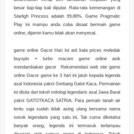
besar tiap-tiap kali diputar. Rata-rata kemenangan di
Starligh Princess adalah 99,88%. Game Pragmatic
Play ini mampu anda coba disaat bermain game
online, dijamin kamu tidak akan menyesal.
game online Gacor Hari Ini arti kata prices meledak
buyspin + turbo macam game online asik
mendambakan gacor Rekomendasi web site game
online Gacor game ke 3 hari ini jatuh kepada legenda
asal Indonesia yakni Gerbang Gatot Kaca. Permainan
ini disita dari tokoh mitologi legendaris asal Jawa Barat
yakni GATOTKACA SATRIA. Para pemain tanah air
tentu saja sudah tidak asing ulang bersama nama
sosok legendaris yang satu ini. Tak cuma diketahui
banyak orang, legenda ini termasuk terlampau
disegani oleh semua orang di Indonesia. Tokoh