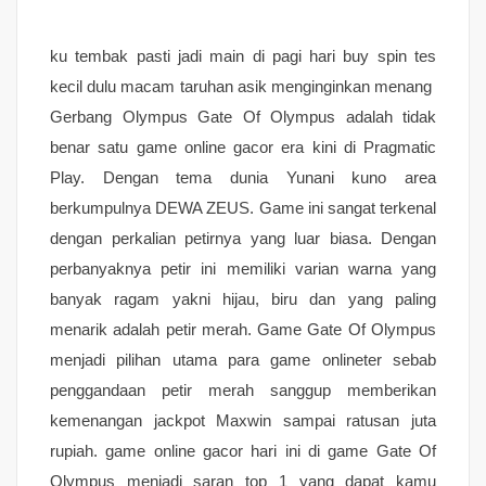
ku tembak pasti jadi main di pagi hari buy spin tes
kecil dulu macam taruhan asik menginginkan menang
Gerbang Olympus Gate Of Olympus adalah tidak
benar satu game online gacor era kini di Pragmatic
Play. Dengan tema dunia Yunani kuno area
berkumpulnya DEWA ZEUS. Game ini sangat terkenal
dengan perkalian petirnya yang luar biasa. Dengan
perbanyaknya petir ini memiliki varian warna yang
banyak ragam yakni hijau, biru dan yang paling
menarik adalah petir merah. Game Gate Of Olympus
menjadi pilihan utama para game onlineter sebab
penggandaan petir merah sanggup memberikan
kemenangan jackpot Maxwin sampai ratusan juta
rupiah. game online gacor hari ini di game Gate Of
Olympus menjadi saran top 1 yang dapat kamu