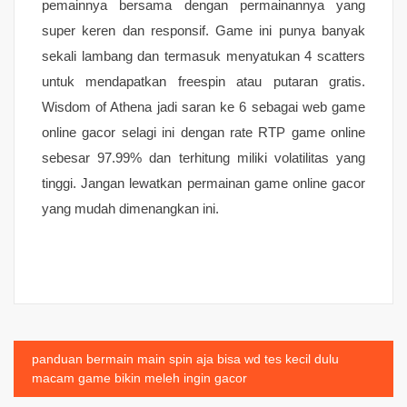
pemainnya bersama dengan permainannya yang
super keren dan responsif. Game ini punya banyak
sekali lambang dan termasuk menyatukan 4 scatters
untuk mendapatkan freespin atau putaran gratis.
Wisdom of Athena jadi saran ke 6 sebagai web game
online gacor selagi ini dengan rate RTP game online
sebesar 97.99% dan terhitung miliki volatilitas yang
tinggi. Jangan lewatkan permainan game online gacor
yang mudah dimenangkan ini.
Post
panduan bermain main spin aja bisa wd tes kecil dulu
macam game bikin meleh ingin gacor
navigation