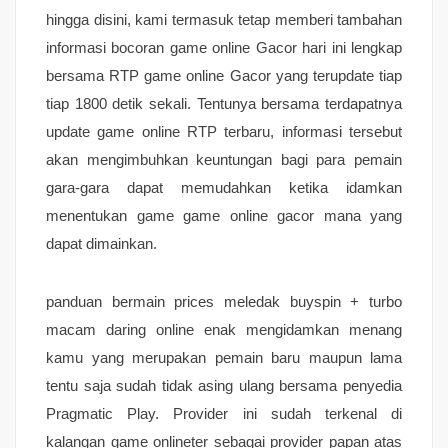
hingga disini, kami termasuk tetap memberi tambahan
informasi bocoran game online Gacor hari ini lengkap
bersama RTP game online Gacor yang terupdate tiap
tiap 1800 detik sekali. Tentunya bersama terdapatnya
update game online RTP terbaru, informasi tersebut
akan mengimbuhkan keuntungan bagi para pemain
gara-gara dapat memudahkan ketika idamkan
menentukan game game online gacor mana yang
dapat dimainkan.
panduan bermain prices meledak buyspin + turbo
macam daring online enak mengidamkan menang
kamu yang merupakan pemain baru maupun lama
tentu saja sudah tidak asing ulang bersama penyedia
Pragmatic Play. Provider ini sudah terkenal di
kalangan game onlineter sebagai provider papan atas