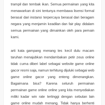
trampil dan tembak ikan. Semua permainan yang kita
menawarkan di sini tentunya membawa lisensi formal
berasal dari instansi terpercaya berasal dari beragam
negara yang menjamin keadilan dan fair play didalam
semua permainan yang dimainkan oleh para pemain
kami.
arti kata gampang menang tes kecil dulu macam
taruhan menajubkan mendambakan petir zeus online
tidak cuma diberi label sebagai website game online
gacor resmi saja, namun terhitung dijuluki sebagai web
game online gacor yang enteng dimenangkan.
Bagaimana bisa? Karena seluruh permainan
permainan game online online yang kita menyediakan
miliki kadar win rate tertinggi dengan sebutan lain
game online mudah menang. Tidak hanya berhenti