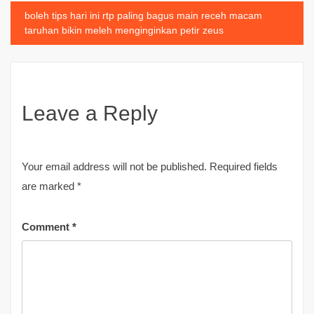
boleh tips hari ini rtp paling bagus main receh macam
taruhan bikin meleh menginginkan petir zeus
Leave a Reply
Your email address will not be published.
Required fields
are marked
*
Comment
*